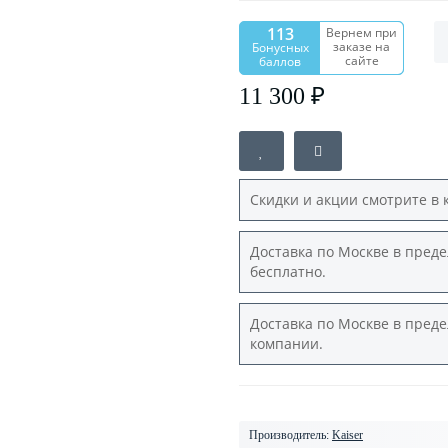
113
Вернем при
заказе на
Бонусных
сайте
баллов
11 300 ₽
Скидки и акции смотрите в 
Доставка по Москве в преде
бесплатно.
Доставка по Москве в преде
компании.
Производитель:
Kaiser