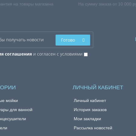
рантия на товары магазина
На сумму заказа от 10 000 р
Готово
ия соглашения
и согласен с условиями
ГОРИИ
ЛИЧНЫЙ КАБИНЕТ
ые мойки
Личный кабинет
уары для ванной
История заказов
нцесушители
Мои закладки
ели
Рассылка новостей