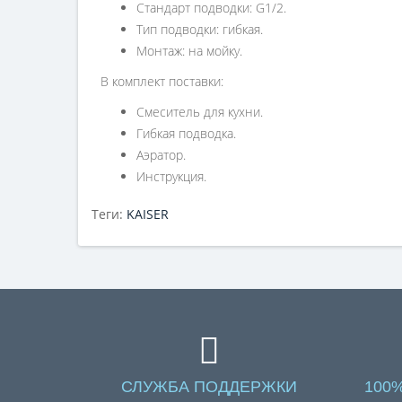
Стандарт подводки: G1/2.
Тип подводки: гибкая.
Монтаж: на мойку.
В комплект поставки:
Смеситель для кухни.
Гибкая подводка.
Аэратор.
Инструкция.
Теги:
KAISER
СЛУЖБА ПОДДЕРЖКИ
100