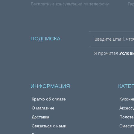
Бесплатные консультации по телефону
Га
ПОДПИСКА
Я прочитал
Услов
ИНФОРМАЦИЯ
КАТЕ
Кратко об оплате
Кухонн
О магазине
Аксесс
Доставка
Полоте
Связаться с нами
Смесит