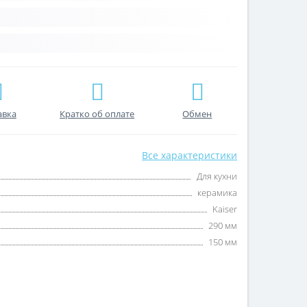
авка
Кратко об оплате
Обмен
Все характеристики
Для кухни
керамика
Kaiser
290 мм
150 мм