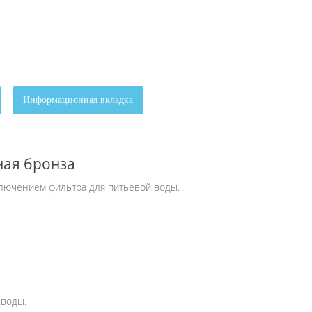
Информационная вкладка
ная бронза
дключением фильтра для питьевой воды.
 воды.