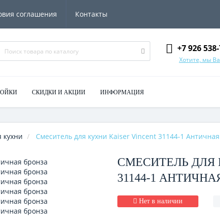
овия соглашения
Контакты
+7 926 538-
Хотите, мы В
МОЙКИ
СКИДКИ И АКЦИИ
ИНФОРМАЦИЯ
 кухни
Смеситель для кухни Kaiser Vincent 31144-1 Антична
СМЕСИТЕЛЬ ДЛЯ 
31144-1 АНТИЧНА
Нет в наличии