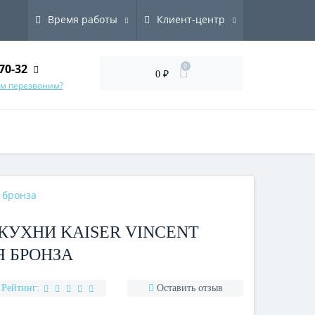
Время работы
Клиент-центр
70-32
0
0 ₽
ам перезвоним?
я бронза
КУХНИ KAISER VINCENT
Я БРОНЗА
Рейтинг:
Оставить отзыв