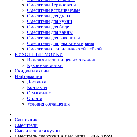
Смесители Термостаты
Смесители встраиваемые
Смесители для душа
Смесители для кухни
Смесители для биде
Смесители для ванны
Смесители для раковины
Смесители для раковины краны
Смесители с гигиенической лейкой
КУХОННЫЕ МОЙКИ
Измельчители пищевых отходов
Кухонные мойки
Скидки и акции
Информация
Доставка
Контакты
О магазине
Оплата
Условия соглашения
Сантехника
Смесители
Смесители для кухни
Смеситель для кухни Kaiser Safira 15066 Хром