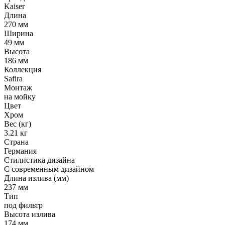
Kaiser
Длина
270 мм
Ширина
49 мм
Высота
186 мм
Коллекция
Safira
Монтаж
на мойку
Цвет
Хром
Вес (кг)
3.21 кг
Страна
Германия
Стилистика дизайна
С современным дизайном
Длина излива (мм)
237 мм
Тип
под фильтр
Высота излива
174 мм