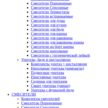
Смесители Порционные
Смесители Сенсорные
Смесители Термостаты
Смесители встраиваемые
Смесители для душа
Смесители для кухни
Смесители для биде
Смесители для ванны
Смесители для раковины
Смесители для раковины краны
Смесители на борт ванны
Смесители напольные
Смесители с гигиенической лейкой
Унитазы, биде и инсталляции
Комплекты унитаз + инсталляция
Напольные унитазы (компакты)
Подвесные унитазы
Приставные унитазы
Сиденья для унитазов
Смарт унитазы (умные)
Унитазы с функцией биде
СМЕСИТЕЛИ
Комплекты смесителей
Смесители Порционные
Смесители Сенсорные