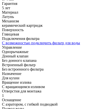
Гарантия
5 лет
Материал
Латунь
Механизм
керамический картридж
Поверхность
Глянцевая
Подключения фильтра
С возможностью подключить фильтр для воды
Управление
Однорычажные
Донный клапан
Без донного клапана
Встроенный фильтр
Без встроенного фильтра
Назначение
Для кухни
Вращение излива
С вращающимся изливом
Отверстия для монтажа
1
Оснащение
С аэратором, с гибкой подводкой
Подвод воды