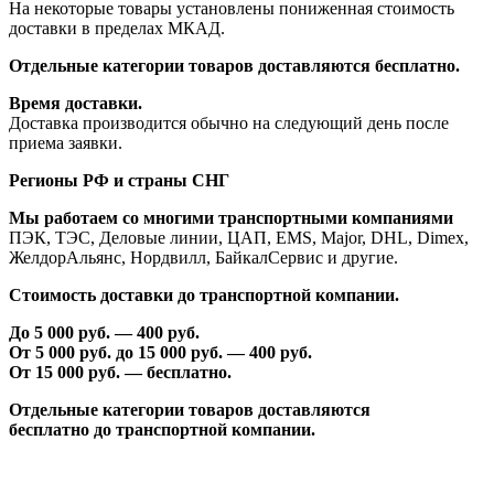
На некоторые товары установлены пониженная стоимость
доставки в пределах МКАД.
Отдельные категории товаров доставляются бесплатно.
Время доставки.
Доставка производится обычно на следующий день после
приема заявки.
Регионы РФ и страны СНГ
Мы работаем со многими транспортными компаниями
ПЭК, ТЭС, Деловые линии, ЦАП, EMS, Major, DHL, Dimex,
ЖелдорАльянс, Нордвилл, БайкалСервис и другие.
Стоимость доставки до транспортной компании.
До 5 000 руб. —
40
0 руб.
От 5 000 руб. до 1
5
000 руб. —
40
0 руб.
От 1
5
000 руб. — бесплатно.
Отдельные категории товаров доставляются
бесплатно
до транспортной компании.