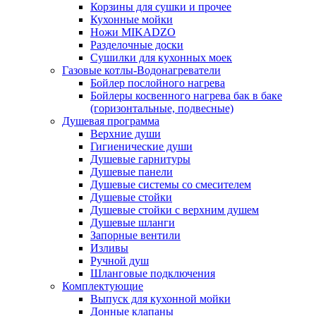
Корзины для сушки и прочее
Кухонные мойки
Ножи MIKADZO
Разделочные доски
Сушилки для кухонных моек
Газовые котлы-Водонагреватели
Бойлер послойного нагрева
Бойлеры косвенного нагрева бак в баке
(горизонтальные, подвесные)
Душевая программа
Верхние души
Гигиенические души
Душевые гарнитуры
Душевые панели
Душевые системы со смесителем
Душевые стойки
Душевые стойки с верхним душем
Душевые шланги
Запорные вентили
Изливы
Ручной душ
Шланговые подключения
Комплектующие
Выпуск для кухонной мойки
Донные клапаны