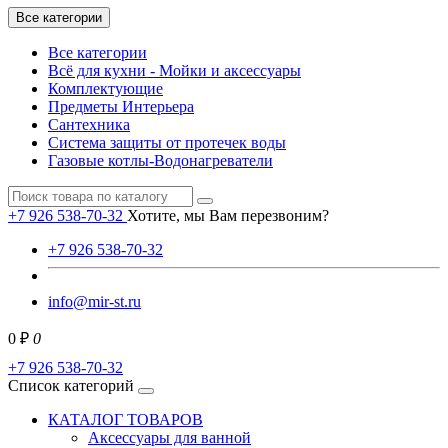
Все категории
Все категории
Всё для кухни - Мойки и аксессуары
Комплектующие
Предметы Интерьера
Сантехника
Система защиты от протечек воды
Газовые котлы-Водонагреватели
+7 926 538-70-32
Хотите, мы Вам перезвоним?
+7 926 538-70-32
info@mir-st.ru
0 ₽
0
+7 926 538-70-32
Список категорий
КАТАЛОГ ТОВАРОВ
Аксессуары для ванной