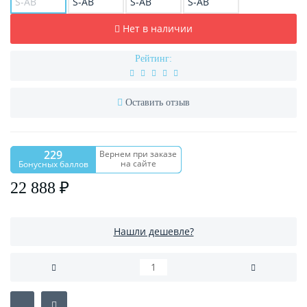
Нет в наличии
Рейтинг:
Оставить отзыв
229
Вернем при заказе
на сайте
Бонусных баллов
22 888 ₽
Нашли дешевле?