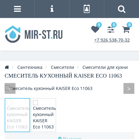
0
0
0
+7 926 538-70-32
Сантехника
Смесители
Смесители для кухни
СМЕСИТЕЛЬ КУХОННЫЙ KAISER ECO 11063
На складе