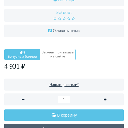
Рейтинг:
Оставить отзыв
49
Вернем при заказе
на сайте
Бонусных баллов
4 931 ₽
Нашли дешевле?
В корзину