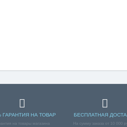
% ГАРАНТИЯ НА ТОВАР
БЕСПЛАТНАЯ ДОСТА
рантия на товары магазина
На сумму заказа от 10 000 р