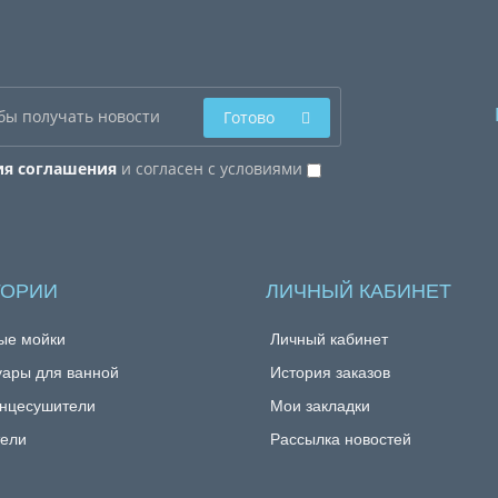
Готово
ия соглашения
и согласен с условиями
ГОРИИ
ЛИЧНЫЙ КАБИНЕТ
ые мойки
Личный кабинет
уары для ванной
История заказов
нцесушители
Мои закладки
ели
Рассылка новостей