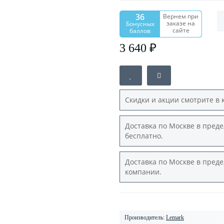
36
Вернем при
заказе на
Бонусных
сайте
баллов
3 640 ₽
Скидки и акции смотрите в 
Доставка по Москве в преде
бесплатно.
Доставка по Москве в преде
компании.
Производитель:
Lemark