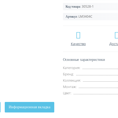
30528-1
Код товара:
LM3404C
Артикул:
Качество
Дост
Основные характеристики
Категория:
Бренд:
Коллекция:
Монтаж:
Цвет:
Информационная вкладка