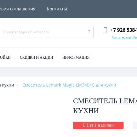
овия соглашения
Контакты
+7 926 538-
Хотите, мы В
МОЙКИ
СКИДКИ И АКЦИИ
ИНФОРМАЦИЯ
 кухни
Смеситель Lemark Magic LM3404C для кухни
СМЕСИТЕЛЬ LEMA
КУХНИ
Нет в наличии