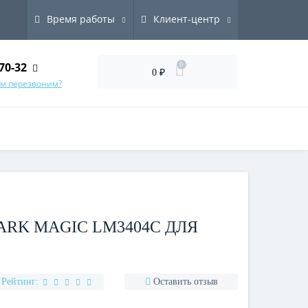
Время работы
Клиент-центр
70-32
0
0 ₽
ам перезвоним?
RK MAGIC LM3404C ДЛЯ
Рейтинг:
Оставить отзыв