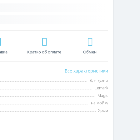
авка
Кратко об оплате
Обмен
Все характеристики
Для кухни
Lemark
Magic
на мойку
Хром