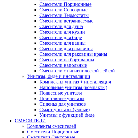
Смесители Порционные
Смесители Сенсорные
Смесители Термостаты
Смесители встраиваемые
Смесители для душа
Смесители для кухни
Смесители для биде
Смесители для ванны
Смесители для раковины
Смесители для раковины краны
Смесители на борт ванны
Смесители напольные
Смесители с гигиенической лейкой
Унитазы, биде и инсталляции
Комплекты унитаз + инсталляция
Напольные унитазы (компакты)
Подвесные унитазы
Приставные унитазы
Сиденья для унитазов
Смарт унитазы (умные)
Унитазы с функцией биде
СМЕСИТЕЛИ
Комплекты смесителей
Смесители Порционные
Смесители Сенсорные