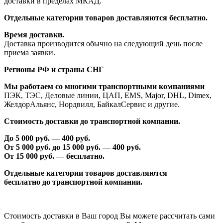
доставки в пределах МКАД.
Отдельные категории товаров доставляются бесплатно.
Время доставки.
Доставка производится обычно на следующий день после
приема заявки.
Регионы РФ и страны СНГ
Мы работаем со многими транспортными компаниями
ПЭК, ТЭС, Деловые линии, ЦАП, EMS, Major, DHL, Dimex,
ЖелдорАльянс, Нордвилл, БайкалСервис и другие.
Стоимость доставки до транспортной компании.
До 5 000 руб. —
40
0 руб.
От 5 000 руб. до 1
5
000 руб. —
40
0 руб.
От 1
5
000 руб. — бесплатно.
Отдельные категории товаров доставляются
бесплатно
до транспортной компании.
Стоимость доставки в Ваш город Вы можете рассчитать сами