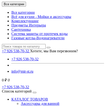
Все категории
Все категории
Всё для кухни - Мойки и аксессуары
Комплектующие
Предметы Интерьера
Сантехника
Система защиты от протечек воды
Газовые котлы-Водонагреватели
+7 926 538-70-32
Хотите, мы Вам перезвоним?
+7 926 538-70-32
info@mir-st.ru
0 ₽
0
+7 926 538-70-32
Список категорий
КАТАЛОГ ТОВАРОВ
Аксессуары для ванной