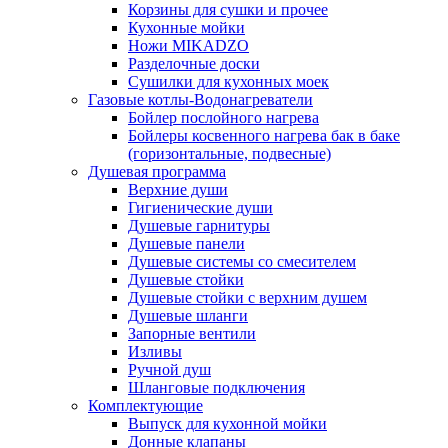
Корзины для сушки и прочее
Кухонные мойки
Ножи MIKADZO
Разделочные доски
Сушилки для кухонных моек
Газовые котлы-Водонагреватели
Бойлер послойного нагрева
Бойлеры косвенного нагрева бак в баке
(горизонтальные, подвесные)
Душевая программа
Верхние души
Гигиенические души
Душевые гарнитуры
Душевые панели
Душевые системы со смесителем
Душевые стойки
Душевые стойки с верхним душем
Душевые шланги
Запорные вентили
Изливы
Ручной душ
Шланговые подключения
Комплектующие
Выпуск для кухонной мойки
Донные клапаны