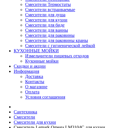
Смесители Термостаты
Смесители встраиваемые
Смесители для душа
Смесители для кухни
Смесители для биде
Смесители для ванны
Смесители для раковины
Смесители для раковины краны
Смесители с гигиенической лейкой
КУХОННЫЕ МОЙКИ
Измельчители пищевых отходов
Кухонные мойки
Скидки и акции
Информация
Доставка
Контакты
О магазине
Оплата
Условия соглашения
Сантехника
Смесители
Смесители для кухни
Смеситель Lemark Omega LM3104C для кухни