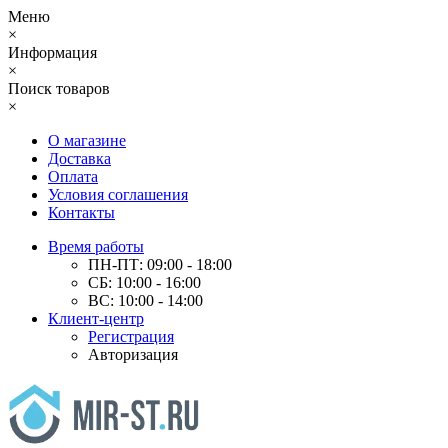
Меню
×
Информация
×
Поиск товаров
×
О магазине
Доставка
Оплата
Условия соглашения
Контакты
Время работы
ПН-ПТ: 09:00 - 18:00
СБ: 10:00 - 16:00
ВС: 10:00 - 14:00
Клиент-центр
Регистрация
Авторизация