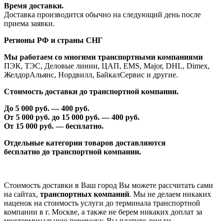
Время доставки.
Доставка производится обычно на следующий день после
приема заявки.
Регионы РФ и страны СНГ
Мы работаем со многими транспортными компаниями
ПЭК, ТЭС, Деловые линии, ЦАП, EMS, Major, DHL, Dimex,
ЖелдорАльянс, Нордвилл, БайкалСервис и другие.
Стоимость доставки до транспортной компании.
До 5 000 руб. —
40
0 руб.
От 5 000 руб. до 1
5
000 руб. —
40
0 руб.
От 1
5
000 руб. — бесплатно.
Отдельные категории товаров доставляются
бесплатно
до транспортной компании.
Стоимость доставки в Ваш город Вы можете рассчитать сами
на сайтах,
транспортных компаний
. Мы не делаем никаких
наценок на стоимость услуги до терминала транспортной
компании в г. Москве, а также не берем никаких доплат за
межтерминальную перевозку, Вы платите деньги