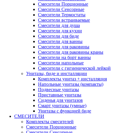
Смесители Порционные
Смесители Сенсорные
Смесители Термостаты
Смесители встраиваемые
Смесители для душа
Смесители для кухни
Смесители для биде
Смесители для ванны
Смесители для раковины
Смесители для раковины краны
Смесители на борт ванны
Смесители напольные
Смесители с гигиенической лейкой
Унитазы, биде и инсталляции
Комплекты унитаз + инсталляция
Напольные унитазы (компакты)
Подвесные унитазы
Приставные унитазы
Сиденья для унитазов
Смарт унитазы (умные)
Унитазы с функцией биде
СМЕСИТЕЛИ
Комплекты смесителей
Смесители Порционные
Смесители Сенсорные