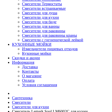
Смесители Термостаты
Смесители встраиваемые
Смесители для душа
Смесители для кухни
Смесители для биде
Смесители для ванны
Смесители для раковины
Смесители для раковины краны
Смесители с гигиенической лейкой
КУХОННЫЕ МОЙКИ
Измельчители пищевых отходов
Кухонные мойки
Скидки и акции
Информация
Доставка
Контакты
О магазине
Оплата
Условия соглашения
Сантехника
Смесители
Смесители для кухни
Смеситель Lemark Soul LM6002C для кухни