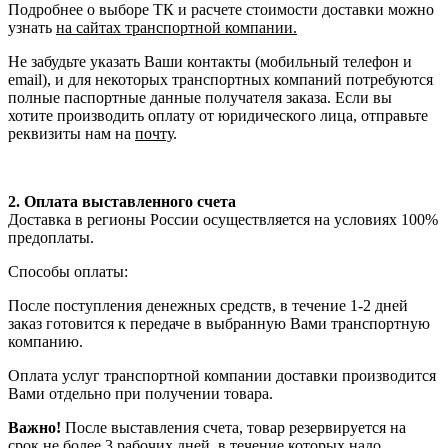
Подробнее о выборе ТК и расчете стоимости доставки можно
узнать
на сайтах транспортной компании.
Не забудьте указать Ваши контакты (мобильный телефон и
email), и для некоторых транспортных компаний потребуются
полные паспортные данные получателя заказа. Если вы
хотите производить оплату от юридического лица, отправьте
реквизиты нам на
почту
.
2. Оплата выставленного счета
Доставка в регионы России осуществляется на условиях 100%
предоплаты.
Способы оплаты:
После поступления денежных средств, в течение 1-2 дней
заказ готовится к передаче в выбранную Вами транспортную
компанию.
Оплата услуг транспортной компании доставки производится
Вами отдельно при получении товара.
Важно!
После выставления счета, товар резервируется на
срок не более 3 рабочих дней, в течение которых надо