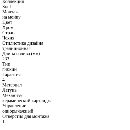
Коллекция
Soul
Монтаж
на мойку
Цвет
Хром
Страна
Чехия
Стилистика дизайна
традиционная
Длина излива (мм)
233
Тип
гибкий
Гарантия
4
Материал
Латунь
Механизм
керамический картридж
Управление
однорычажный
Отверстия для монтажа
1