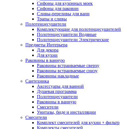
Сифоны для кухонных моек
Сифоны для раковин
Сливы-переливы для ванн
Трапы и сливы
Полотенцесушители
Комплектующие для полотенцесушителей
Полотенцесушители Водяные
Полотенцесушители Электрические
Предметы Интерьера
Для декора
Для кухни
Раковины в ванную
Раковины встраиваемые сверху
Раковины встраиваемые снизу
Раковины накладные
Сантехника
Аксессуары для ванной
Душевая программа
Полотенцесушители
Раковины в ванную
Смесители
Унитазы, биде и инсталляции
Смесители
Комплект смесителей для кухни + фильтр
Комплекты смесителей