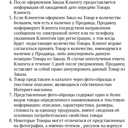
После оформления Заказа Клиенту предоставляется
информация об ожидаемой дате передачи Товара
Клиенту.
Если Клиентом оформлен Заказ на Товар в количестве
большем, чем есть в наличии у Продавца, Продавец
информирует Клиента посредством направления
сообщения по электронной почте или по телефону,
указанным Клиентом при регистрации, о том когда
будет недостающее количество Товара. Клиент вправе
согласиться принять Товар в количестве, имеющемся в
наличии у Продавца, либо аннулировать данную
позицию Товара из Заказа. В случае неполучения ответа
Клиента в течение 3 дней после уведомления, Продавец
оставляет за собой право аннулировать данный Товар из
Заказа.
Товар представлен в каталоге через фото-образцы и
текстовое описание, являющиеся собственностью
Интернет-магазина.
Представленные фото-образцы содержат один и более
видов товара определенного наименования и текстовую
информацию: описание, характеристики, размеры,
стоимость за единицу продукции, имеют сведения об
основных потребительских свойствах товара
Некоторые Товары могут отличаться от представленных
на фотографии, а именно оттенок , рисунок на корпусе