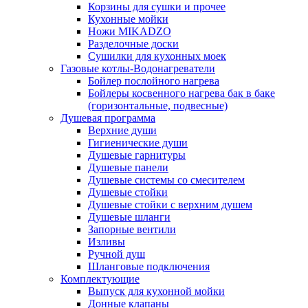
Корзины для сушки и прочее
Кухонные мойки
Ножи MIKADZO
Разделочные доски
Сушилки для кухонных моек
Газовые котлы-Водонагреватели
Бойлер послойного нагрева
Бойлеры косвенного нагрева бак в баке
(горизонтальные, подвесные)
Душевая программа
Верхние души
Гигиенические души
Душевые гарнитуры
Душевые панели
Душевые системы со смесителем
Душевые стойки
Душевые стойки с верхним душем
Душевые шланги
Запорные вентили
Изливы
Ручной душ
Шланговые подключения
Комплектующие
Выпуск для кухонной мойки
Донные клапаны