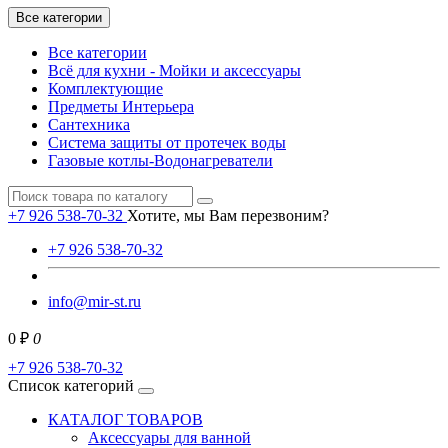
Все категории
Все категории
Всё для кухни - Мойки и аксессуары
Комплектующие
Предметы Интерьера
Сантехника
Система защиты от протечек воды
Газовые котлы-Водонагреватели
+7 926 538-70-32
Хотите, мы Вам перезвоним?
+7 926 538-70-32
info@mir-st.ru
0 ₽
0
+7 926 538-70-32
Список категорий
КАТАЛОГ ТОВАРОВ
Аксессуары для ванной