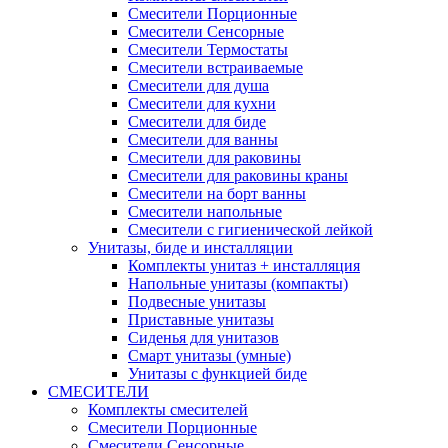
Смесители Порционные
Смесители Сенсорные
Смесители Термостаты
Смесители встраиваемые
Смесители для душа
Смесители для кухни
Смесители для биде
Смесители для ванны
Смесители для раковины
Смесители для раковины краны
Смесители на борт ванны
Смесители напольные
Смесители с гигиенической лейкой
Унитазы, биде и инсталляции
Комплекты унитаз + инсталляция
Напольные унитазы (компакты)
Подвесные унитазы
Приставные унитазы
Сиденья для унитазов
Смарт унитазы (умные)
Унитазы с функцией биде
СМЕСИТЕЛИ
Комплекты смесителей
Смесители Порционные
Смесители Сенсорные