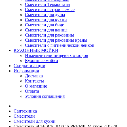
Смесители Термостаты
Смесители встраиваемые
Смесители для душа
Смесители для кухни
Смесители для биде
Смесители для ванны
Смесители для раковины
Смесители для раковины краны
Смесители с гигиенической лейкой
КУХОННЫЕ МОЙКИ
Измельчители пищевых отходов
Кухонные мойки
Скидки и акции
Информация
Доставка
Контакты
О магазине
Оплата
Условия соглашения
Сантехника
Смесители
Смесители для кухни
Смеситель SCHOCK IDEOS PREMIUM хром 710378