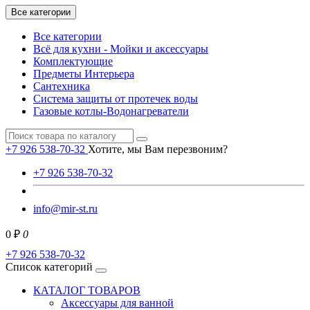
Все категории
Все категории
Всё для кухни - Мойки и аксессуары
Комплектующие
Предметы Интерьера
Сантехника
Система защиты от протечек воды
Газовые котлы-Водонагреватели
+7 926 538-70-32
Хотите, мы Вам перезвоним?
+7 926 538-70-32
info@mir-st.ru
0 ₽
0
+7 926 538-70-32
Список категорий
КАТАЛОГ ТОВАРОВ
Аксессуары для ванной