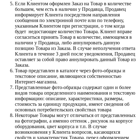
Если Клиентом оформлен Заказ на Товар в количестве
большем, чем есть в наличии у Продавца, Продавец
информирует Клиента посредством направления
сообщения по электронной почте или по телефону,
указанным Клиентом при регистрации, о том когда
будет недостающее количество Товара. Клиент вправе
согласиться принять Товар в количестве, имеющемся в
наличии у Продавца, либо аннулировать данную
позицию Товара из Заказа. В случае неполучения ответа
Клиента в течение 3 дней после уведомления, Продавец
оставляет за собой право аннулировать данный Товар из
Заказа.
Товар представлен в каталоге через фото-образцы и
текстовое описание, являющиеся собственностью
Интернет-магазина.
Представленные фото-образцы содержат один и более
видов товара определенного наименования и текстовую
информацию: описание, характеристики, размеры,
стоимость за единицу продукции, имеют сведения об
основных потребительских свойствах товара
Некоторые Товары могут отличаться от представленных
на фотографии, а именно оттенок , рисунок на корпусе
оборудования, цвет корпуса и т.п. В случае
возникновения у Клиента вопросов, касающихся
свойств и характеристик Товара, перед оформлением