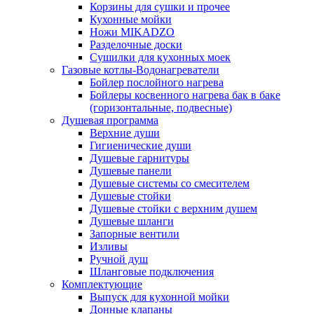
Корзины для сушки и прочее
Кухонные мойки
Ножи MIKADZO
Разделочные доски
Сушилки для кухонных моек
Газовые котлы-Водонагреватели
Бойлер послойного нагрева
Бойлеры косвенного нагрева бак в баке
(горизонтальные, подвесные)
Душевая программа
Верхние души
Гигиенические души
Душевые гарнитуры
Душевые панели
Душевые системы со смесителем
Душевые стойки
Душевые стойки с верхним душем
Душевые шланги
Запорные вентили
Изливы
Ручной душ
Шланговые подключения
Комплектующие
Выпуск для кухонной мойки
Донные клапаны