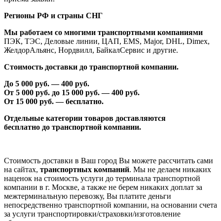
Регионы РФ и страны СНГ
Мы работаем со многими транспортными компаниями
ПЭК, ТЭС, Деловые линии, ЦАП, EMS, Major, DHL, Dimex,
ЖелдорАльянс, Нордвилл, БайкалСервис и другие.
Стоимость доставки до транспортной компании.
До 5 000 руб. —
40
0 руб.
От 5 000 руб. до 1
5
000 руб. —
40
0 руб.
От 1
5
000 руб. — бесплатно.
Отдельные категории товаров доставляются
бесплатно
до транспортной компании.
Стоимость доставки в Ваш город Вы можете рассчитать сами
на сайтах,
транспортных компаний
. Мы не делаем никаких
наценок на стоимость услуги до терминала транспортной
компании в г. Москве, а также не берем никаких доплат за
межтерминальную перевозку, Вы платите деньги
непосредственно транспортной компании, на основании счета
за услуги транспортировки/страховки/изготовление