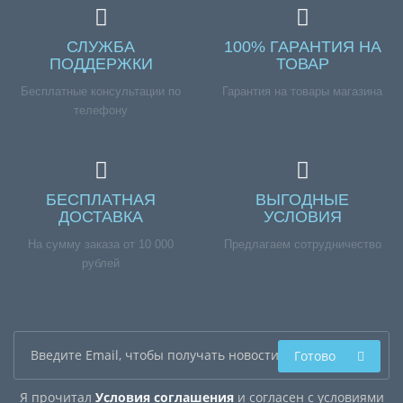
СЛУЖБА
100% ГАРАНТИЯ НА
ПОДДЕРЖКИ
ТОВАР
Бесплатные консультации по
Гарантия на товары магазина
телефону
БЕСПЛАТНАЯ
ВЫГОДНЫЕ
ДОСТАВКА
УСЛОВИЯ
На сумму заказа от 10 000
Предлагаем сотрудничество
рублей
Готово
Я прочитал
Условия соглашения
и согласен с условиями