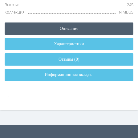
Высота:
245
Коллекция:
NIMBUS
Описание
Характеристики
Отзывы (0)
Информационная вкладка
.