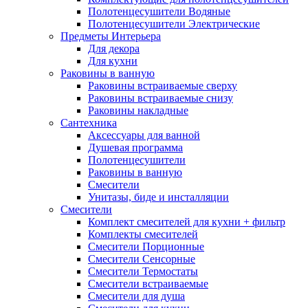
Полотенцесушители Водяные
Полотенцесушители Электрические
Предметы Интерьера
Для декора
Для кухни
Раковины в ванную
Раковины встраиваемые сверху
Раковины встраиваемые снизу
Раковины накладные
Сантехника
Аксессуары для ванной
Душевая программа
Полотенцесушители
Раковины в ванную
Смесители
Унитазы, биде и инсталляции
Смесители
Комплект смесителей для кухни + фильтр
Комплекты смесителей
Смесители Порционные
Смесители Сенсорные
Смесители Термостаты
Смесители встраиваемые
Смесители для душа