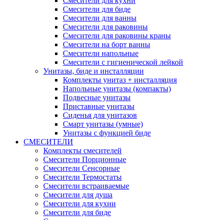
Смесители для кухни
Смесители для биде
Смесители для ванны
Смесители для раковины
Смесители для раковины краны
Смесители на борт ванны
Смесители напольные
Смесители с гигиенической лейкой
Унитазы, биде и инсталляции
Комплекты унитаз + инсталляция
Напольные унитазы (компакты)
Подвесные унитазы
Приставные унитазы
Сиденья для унитазов
Смарт унитазы (умные)
Унитазы с функцией биде
СМЕСИТЕЛИ
Комплекты смесителей
Смесители Порционные
Смесители Сенсорные
Смесители Термостаты
Смесители встраиваемые
Смесители для душа
Смесители для кухни
Смесители для биде