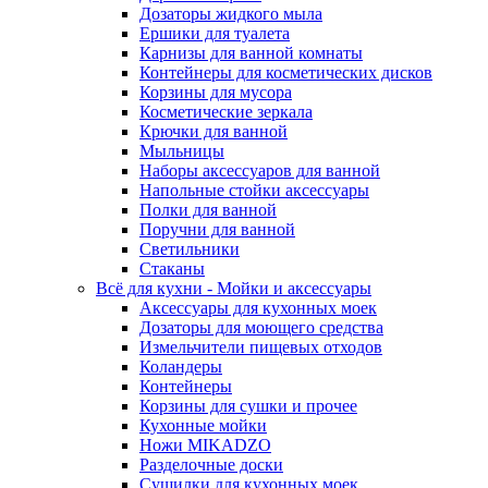
Дозаторы жидкого мыла
Ершики для туалета
Карнизы для ванной комнаты
Контейнеры для косметических дисков
Корзины для мусора
Косметические зеркала
Крючки для ванной
Мыльницы
Наборы аксессуаров для ванной
Напольные стойки аксессуары
Полки для ванной
Поручни для ванной
Светильники
Стаканы
Всё для кухни - Мойки и аксессуары
Аксессуары для кухонных моек
Дозаторы для моющего средства
Измельчители пищевых отходов
Коландеры
Контейнеры
Корзины для сушки и прочее
Кухонные мойки
Ножи MIKADZO
Разделочные доски
Сушилки для кухонных моек