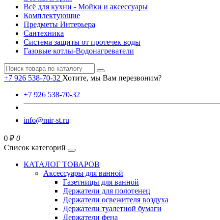
Всё для кухни - Мойки и аксессуары
Комплектующие
Предметы Интерьера
Сантехника
Система защиты от протечек воды
Газовые котлы-Водонагреватели
+7 926 538-70-32
Хотите, мы Вам перезвоним?
+7 926 538-70-32
info@mir-st.ru
0 ₽
0
Список категорий
КАТАЛОГ ТОВАРОВ
Аксессуары для ванной
Газетницы для ванной
Держатели для полотенец
Держатели освежителя воздуха
Держатели туалетной бумаги
Держатели фена