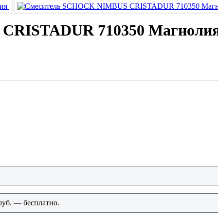
CRISTADUR 710350 Магноли
руб. — бесплатно.