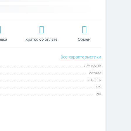
авка
Кратко об оплате
Обмен
Все характеристики
Для кухни
металл
SCHOCK
325
PIA