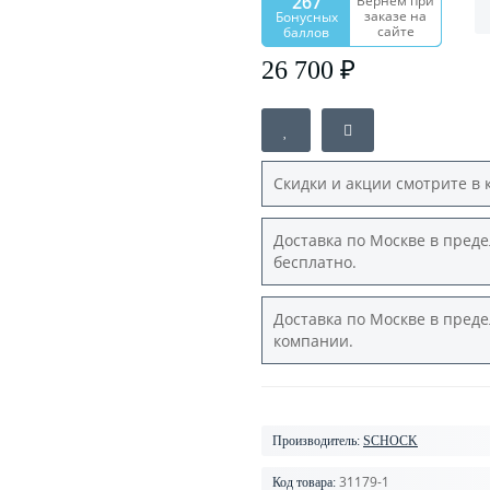
267
Вернем при
заказе на
Бонусных
сайте
баллов
26 700 ₽
Скидки и акции смотрите в 
Доставка по Москве в преде
бесплатно.
Доставка по Москве в преде
компании.
Производитель:
SCHOCK
31179-1
Код товара: