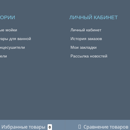
ГОРИИ
ЛИЧНЫЙ КАБИНЕТ
ые мойки
Личный кабинет
уары для ванной
История заказов
нцесушители
Мои закладки
ели
Рассылка новостей
Избранные товары
Сравнение товаров
0