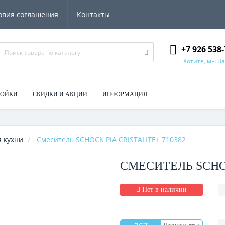
овия соглашения
Контакты
+7 926 538-
Хотите, мы В
МОЙКИ
СКИДКИ И АКЦИИ
ИНФОРМАЦИЯ
 кухни
Смеситель SCHOCK PIA CRISTALITE+ 710382
СМЕСИТЕЛЬ SCHOC
Нет в наличии