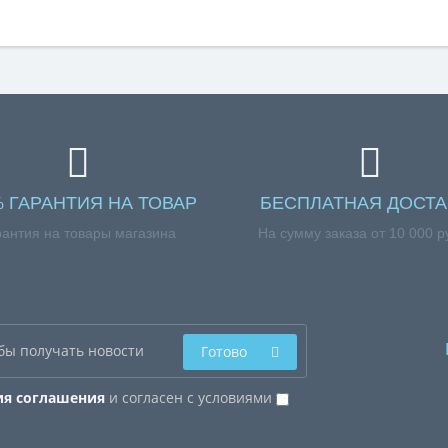
% ГАРАНТИЯ НА ТОВАР
БЕСПЛАТНАЯ ДОСТА
рантия на товары магазина
На сумму заказа от 10 000 р
Готово
ия соглашения
и согласен с условиями