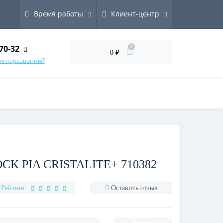
Время работы
Клиент-центр
70-32
0
0 ₽
ам перезвоним?
K PIA CRISTALITE+ 710382
Рейтинг:
Оставить отзыв