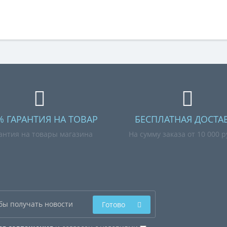
% ГАРАНТИЯ НА ТОВАР
БЕСПЛАТНАЯ ДОСТА
антия на товары магазина
На сумму заказа от 10 000 
Готово