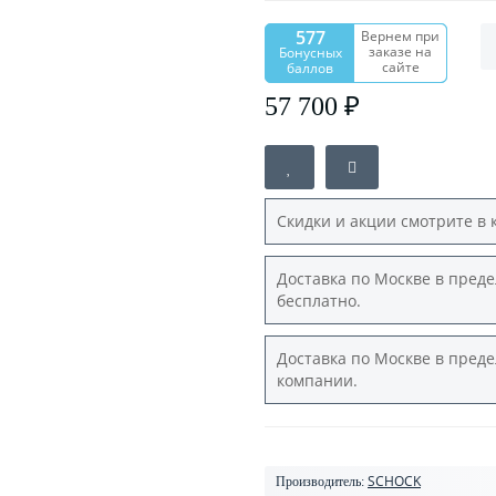
577
Вернем при
заказе на
Бонусных
сайте
баллов
57 700 ₽
Скидки и акции смотрите в 
Доставка по Москве в преде
бесплатно.
Доставка по Москве в преде
компании.
SCHOCK
Производитель: