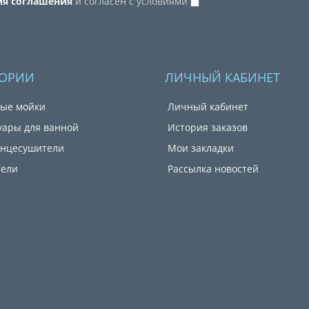
ия соглашения
и согласен с условиями
ГОРИИ
ЛИЧНЫЙ КАБИНЕТ
ые мойки
Личный кабинет
уары для ванной
История заказов
енцесушители
Мои закладки
тели
Рассылка новостей