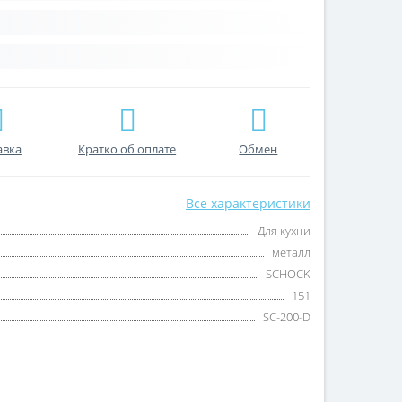
авка
Кратко об оплате
Обмен
Все характеристики
Для кухни
металл
SCHOCK
151
SC-200-D