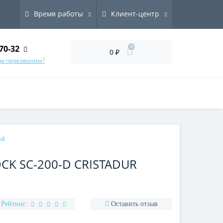
Время работы
Клиент-центр
70-32
0
0 ₽
ам перезвоним?
за
K SC-200-D CRISTADUR
Рейтинг:
Оставить отзыв