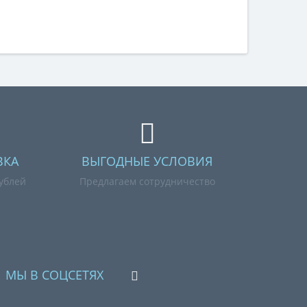
ВКА
ВЫГОДНЫЕ УСЛОВИЯ
рублей
Предлагаем сотрудничество
МЫ В СОЦСЕТЯХ