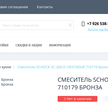
овия соглашения
Контакты
+7 926 538-
Хотите, мы В
МОЙКИ
СКИДКИ И АКЦИИ
ИНФОРМАЦИЯ
 кухни
Смеситель SCHOCK SC-200-D CRISTADUR 710179 Брон
СМЕСИТЕЛЬ SCHOC
710179 БРОНЗА
Нет в наличии