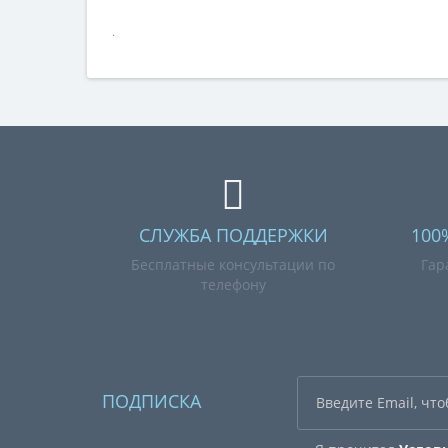
.
СЛУЖБА ПОДДЕРЖКИ
100
Бесплатные консультации по
Гар
телефону
ПОДПИСКА