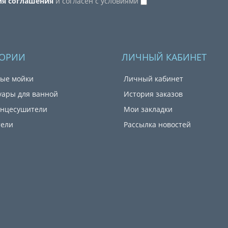
ия соглашения
и согласен с условиями
ГОРИИ
ЛИЧНЫЙ КАБИНЕТ
ые мойки
Личный кабинет
уары для ванной
История заказов
енцесушители
Мои закладки
тели
Рассылка новостей