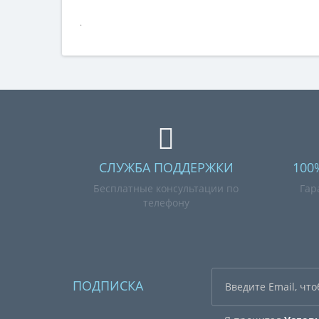
.
СЛУЖБА ПОДДЕРЖКИ
100
Бесплатные консультации по
Гар
телефону
ПОДПИСКА