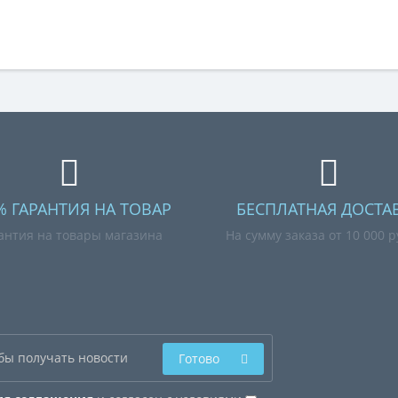
% ГАРАНТИЯ НА ТОВАР
БЕСПЛАТНАЯ ДОСТА
антия на товары магазина
На сумму заказа от 10 000 
Готово