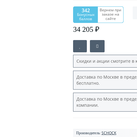
342
Вернем при
заказе на
Бонусных
сайте
баллов
34 205 ₽
Скидки и акции смотрите в 
Доставка по Москве в преде
бесплатно.
Доставка по Москве в преде
компании.
SCHOCK
Производитель: