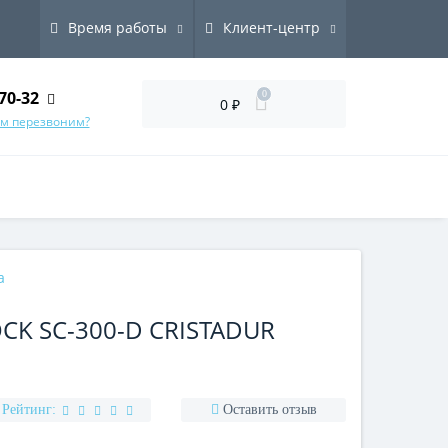
Время работы
Клиент-центр
70-32
0
0 ₽
ам перезвоним?
а
K SC-300-D CRISTADUR
Рейтинг:
Оставить отзыв