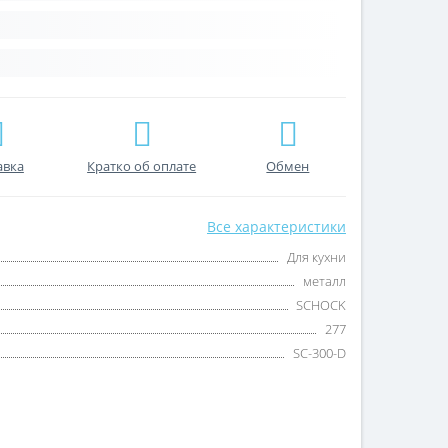
авка
Кратко об оплате
Обмен
Все характеристики
Для кухни
металл
SCHOCK
277
SC-300-D