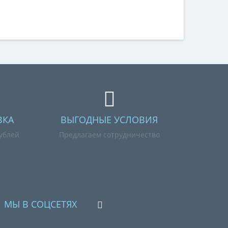
ВКА
ВЫГОДНЫЕ УСЛОВИЯ
рублей
Предлагаем сотрудничество
МЫ В СОЦСЕТЯХ