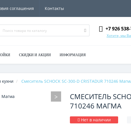
овия соглашения
Контакты
+7 926 538-
Хотите, мы В
МОЙКИ
СКИДКИ И АКЦИИ
ИНФОРМАЦИЯ
 кухни
Смеситель SCHOCK SC-300-D CRISTADUR 710246 Магм
СМЕСИТЕЛЬ SCHOC
710246 МАГМА
Нет в наличии