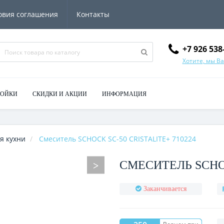
овия соглашения
Контакты
+7 926 538
Хотите, мы В
МОЙКИ
СКИДКИ И АКЦИИ
ИНФОРМАЦИЯ
я кухни
Смеситель SCHOCK SC-50 CRISTALITE+ 710224
СМЕСИТЕЛЬ SCHOC
Заканчивается