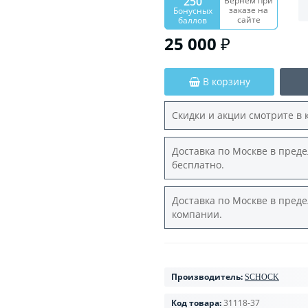
250
Вернем при
заказе на
Бонусных
сайте
баллов
25 000 ₽
В корзину
Скидки и акции смотрите в 
Доставка по Москве в преде
бесплатно.
Доставка по Москве в преде
компании.
Производитель:
SCHOCK
Код товара:
31118-37