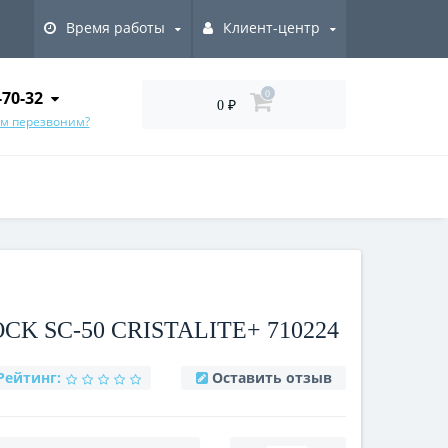
Время работы
Клиент-центр
-70-32
0
0 ₽
ам перезвоним?
K SC-50 CRISTALITE+ 710224
Рейтинг:
Оставить отзыв