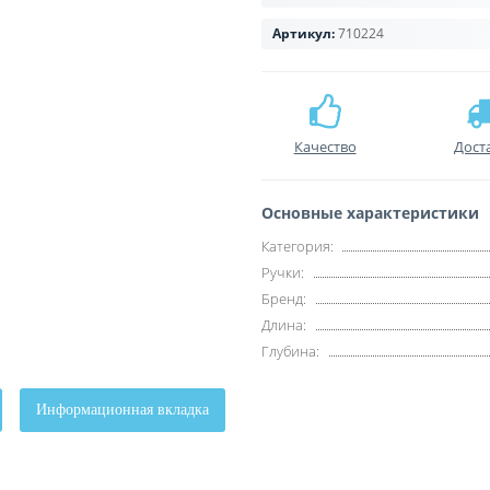
Артикул:
710224
Качество
Дост
Основные характеристики
Категория:
Ручки:
Бренд:
Длина:
Глубина:
Информационная вкладка