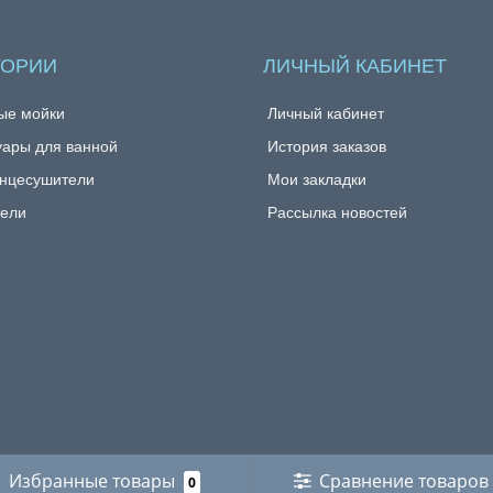
ГОРИИ
ЛИЧНЫЙ КАБИНЕТ
ые мойки
Личный кабинет
уары для ванной
История заказов
нцесушители
Мои закладки
ели
Рассылка новостей
Избранные товары
Сравнение товаров
0