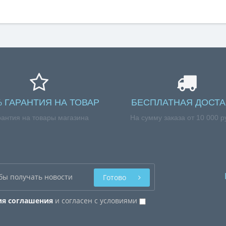
% ГАРАНТИЯ НА ТОВАР
БЕСПЛАТНАЯ ДОСТА
рантия на товары магазина
На сумму заказа от 10 000 р
Готово
ия соглашения
и согласен с условиями