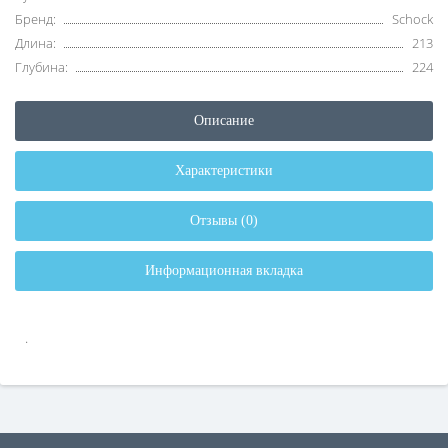
Бренд:
Schock
Длина:
213
Глубина:
224
Описание
Характеристики
Отзывы (0)
Информационная вкладка
.