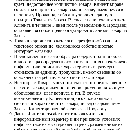
будет недостающее количество Товара. Клиент вправе
согласиться принять Товар в количестве, имеющемся в
наличии у Продавца, либо аннулировать данную
позицию Товара из Заказа. В случае неполучения ответа
Клиента в течение 3 дней после уведомления, Продавец
оставляет за собой право аннулировать данный Товар из
Заказа.
Товар представлен в каталоге через фото-образцы и
текстовое описание, являющиеся собственностью
Интернет-магазина.
Представленные фото-образцы содержат один и более
видов товара определенного наименования и текстовую
информацию: описание, характеристики, размеры,
стоимость за единицу продукции, имеют сведения об
основных потребительских свойствах товара
Некоторые Товары могут отличаться от представленных
на фотографии, а именно оттенок , рисунок на корпусе
оборудования, цвет корпуса и т.п. В случае
возникновения у Клиента вопросов, касающихся
свойств и характеристик Товара, перед оформлением
Заказа, Клиент должен обратиться к Продавцу.
Данный интернет-сайт носит исключительно
информационный характер и ни при каких условиях
информационные материалы и цены, размещенные на
сайте, не является публичной офертой, определяемой