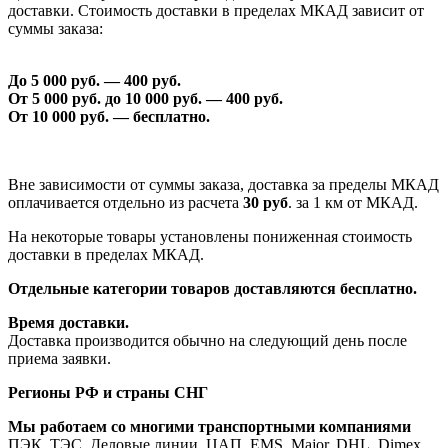
доставки. Стоимость доставки в пределах МКАД зависит от
суммы заказа:
До 5 000 руб. —
40
0 руб.
От 5 000 руб. до 1
0
000 руб. —
40
0 руб.
От 1
0
000 руб. — бесплатно.
Вне зависимости от суммы заказа, доставка за пределы МКАД
оплачивается отдельно из расчета
30 руб
. за 1 км от МКАД.
На некоторые товары установлены пониженная стоимость
доставки в пределах МКАД.
Отдельные категории товаров доставляются бесплатно.
Время доставки.
Доставка производится обычно на следующий день после
приема заявки.
Регионы РФ и страны СНГ
Мы работаем со многими транспортными компаниями
ПЭК, ТЭС, Деловые линии, ЦАП, EMS, Major, DHL, Dimex,