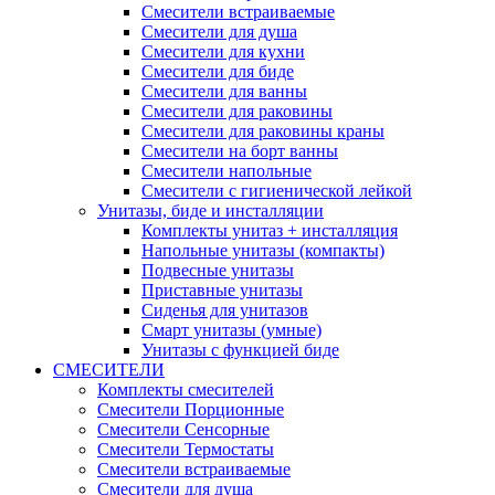
Смесители встраиваемые
Смесители для душа
Смесители для кухни
Смесители для биде
Смесители для ванны
Смесители для раковины
Смесители для раковины краны
Смесители на борт ванны
Смесители напольные
Смесители с гигиенической лейкой
Унитазы, биде и инсталляции
Комплекты унитаз + инсталляция
Напольные унитазы (компакты)
Подвесные унитазы
Приставные унитазы
Сиденья для унитазов
Смарт унитазы (умные)
Унитазы с функцией биде
СМЕСИТЕЛИ
Комплекты смесителей
Смесители Порционные
Смесители Сенсорные
Смесители Термостаты
Смесители встраиваемые
Смесители для душа