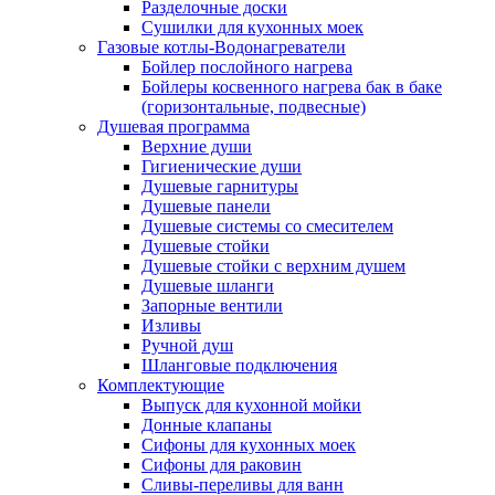
Разделочные доски
Сушилки для кухонных моек
Газовые котлы-Водонагреватели
Бойлер послойного нагрева
Бойлеры косвенного нагрева бак в баке
(горизонтальные, подвесные)
Душевая программа
Верхние души
Гигиенические души
Душевые гарнитуры
Душевые панели
Душевые системы со смесителем
Душевые стойки
Душевые стойки с верхним душем
Душевые шланги
Запорные вентили
Изливы
Ручной душ
Шланговые подключения
Комплектующие
Выпуск для кухонной мойки
Донные клапаны
Сифоны для кухонных моек
Сифоны для раковин
Сливы-переливы для ванн