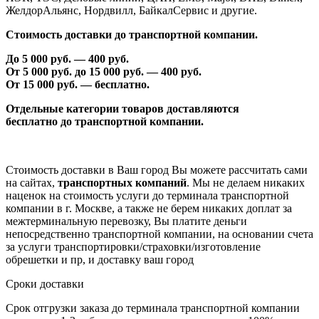
ЖелдорАльянс, Нордвилл, БайкалСервис и другие.
Стоимость доставки до транспортной компании.
До 5 000 руб. —
40
0 руб.
От 5 000 руб. до 1
5
000 руб. —
40
0 руб.
От 1
5
000 руб. — бесплатно.
Отдельные категории товаров доставляются
бесплатно
до транспортной компании.
Стоимость доставки в Ваш город Вы можете рассчитать сами
на сайтах,
транспортных компаний
. Мы не делаем никаких
наценок на стоимость услуги до терминала транспортной
компании в г. Москве, а также не берем никаких доплат за
межтерминальную перевозку, Вы платите деньги
непосредственно транспортной компании, на основании счета
за услуги транспортировки/страховки/изготовление
обрешетки и пр, и доставку ваш город
Сроки доставки
Срок отгрузки заказа до терминала транспортной компании