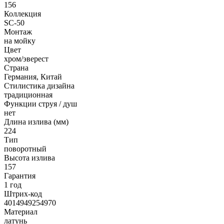
156
Коллекция
SC-50
Монтаж
на мойку
Цвет
хром/эверест
Страна
Германия, Китай
Стилистика дизайна
традиционная
Функции струя / душ
нет
Длина излива (мм)
224
Тип
поворотный
Высота излива
157
Гарантия
1 год
Штрих-код
4014949254970
Материал
латунь