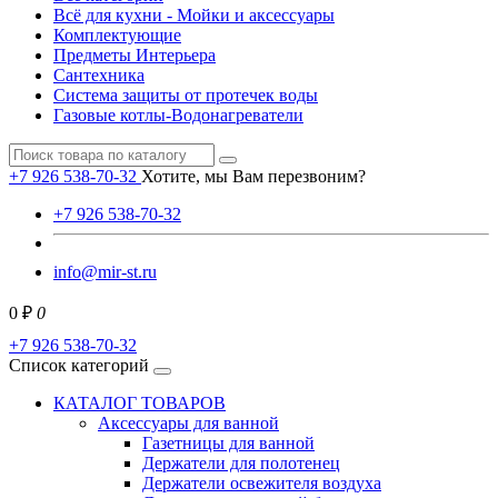
Всё для кухни - Мойки и аксессуары
Комплектующие
Предметы Интерьера
Сантехника
Система защиты от протечек воды
Газовые котлы-Водонагреватели
+7 926 538-70-32
Хотите, мы Вам перезвоним?
+7 926 538-70-32
info@mir-st.ru
0 ₽
0
+7 926 538-70-32
Список категорий
КАТАЛОГ ТОВАРОВ
Аксессуары для ванной
Газетницы для ванной
Держатели для полотенец
Держатели освежителя воздуха