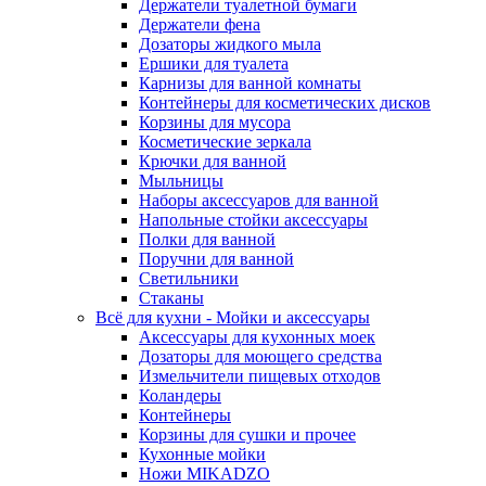
Держатели туалетной бумаги
Держатели фена
Дозаторы жидкого мыла
Ершики для туалета
Карнизы для ванной комнаты
Контейнеры для косметических дисков
Корзины для мусора
Косметические зеркала
Крючки для ванной
Мыльницы
Наборы аксессуаров для ванной
Напольные стойки аксессуары
Полки для ванной
Поручни для ванной
Светильники
Стаканы
Всё для кухни - Мойки и аксессуары
Аксессуары для кухонных моек
Дозаторы для моющего средства
Измельчители пищевых отходов
Коландеры
Контейнеры
Корзины для сушки и прочее
Кухонные мойки
Ножи MIKADZO