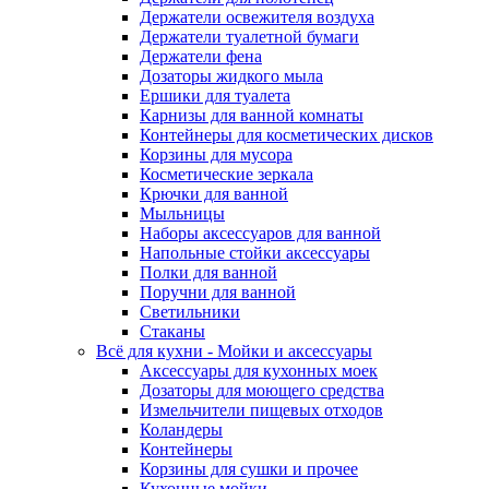
Держатели освежителя воздуха
Держатели туалетной бумаги
Держатели фена
Дозаторы жидкого мыла
Ершики для туалета
Карнизы для ванной комнаты
Контейнеры для косметических дисков
Корзины для мусора
Косметические зеркала
Крючки для ванной
Мыльницы
Наборы аксессуаров для ванной
Напольные стойки аксессуары
Полки для ванной
Поручни для ванной
Светильники
Стаканы
Всё для кухни - Мойки и аксессуары
Аксессуары для кухонных моек
Дозаторы для моющего средства
Измельчители пищевых отходов
Коландеры
Контейнеры
Корзины для сушки и прочее
Кухонные мойки