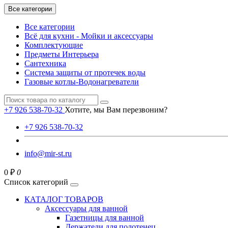
Все категории
Все категории
Всё для кухни - Мойки и аксессуары
Комплектующие
Предметы Интерьера
Сантехника
Система защиты от протечек воды
Газовые котлы-Водонагреватели
+7 926 538-70-32
Хотите, мы Вам перезвоним?
+7 926 538-70-32
info@mir-st.ru
0 ₽
0
Список категорий
КАТАЛОГ ТОВАРОВ
Аксессуары для ванной
Газетницы для ванной
Держатели для полотенец