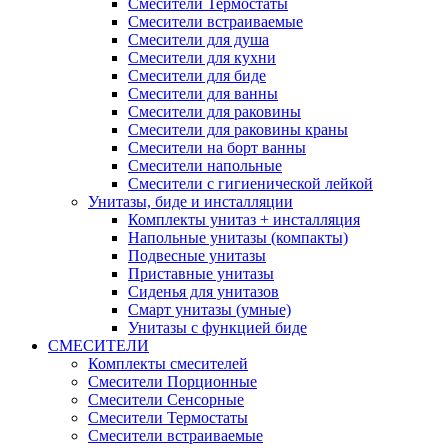
Смесители Термостаты
Смесители встраиваемые
Смесители для душа
Смесители для кухни
Смесители для биде
Смесители для ванны
Смесители для раковины
Смесители для раковины краны
Смесители на борт ванны
Смесители напольные
Смесители с гигиенической лейкой
Унитазы, биде и инсталляции
Комплекты унитаз + инсталляция
Напольные унитазы (компакты)
Подвесные унитазы
Приставные унитазы
Сиденья для унитазов
Смарт унитазы (умные)
Унитазы с функцией биде
СМЕСИТЕЛИ
Комплекты смесителей
Смесители Порционные
Смесители Сенсорные
Смесители Термостаты
Смесители встраиваемые