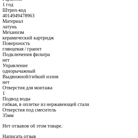
1 год
Штрих-код
4014949478963
Материал
латунь
Механизм
керамический картридж
Поверхность
глянцевая / гранит
Подключения фильтра
нет
Управление
однорычажный
Выдвижной/гибкий излив
нет
Отверстия для монтажа
1
Подвод воды
гибкая, в оплетке из нержавеющей стали
Отверстия под смеситель
35мм
Нет отзывов об этом товаре.
Написать отзыв