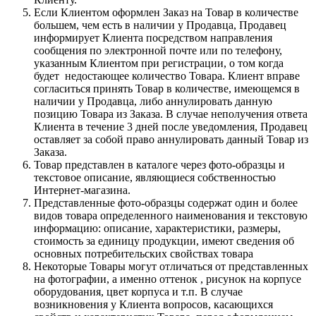
Если Клиентом оформлен Заказ на Товар в количестве
большем, чем есть в наличии у Продавца, Продавец
информирует Клиента посредством направления
сообщения по электронной почте или по телефону,
указанным Клиентом при регистрации, о том когда
будет недостающее количество Товара. Клиент вправе
согласиться принять Товар в количестве, имеющемся в
наличии у Продавца, либо аннулировать данную
позицию Товара из Заказа. В случае неполучения ответа
Клиента в течение 3 дней после уведомления, Продавец
оставляет за собой право аннулировать данный Товар из
Заказа.
Товар представлен в каталоге через фото-образцы и
текстовое описание, являющиеся собственностью
Интернет-магазина.
Представленные фото-образцы содержат один и более
видов товара определенного наименования и текстовую
информацию: описание, характеристики, размеры,
стоимость за единицу продукции, имеют сведения об
основных потребительских свойствах товара
Некоторые Товары могут отличаться от представленных
на фотографии, а именно оттенок , рисунок на корпусе
оборудования, цвет корпуса и т.п. В случае
возникновения у Клиента вопросов, касающихся