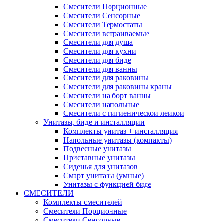
Смесители Порционные
Смесители Сенсорные
Смесители Термостаты
Смесители встраиваемые
Смесители для душа
Смесители для кухни
Смесители для биде
Смесители для ванны
Смесители для раковины
Смесители для раковины краны
Смесители на борт ванны
Смесители напольные
Смесители с гигиенической лейкой
Унитазы, биде и инсталляции
Комплекты унитаз + инсталляция
Напольные унитазы (компакты)
Подвесные унитазы
Приставные унитазы
Сиденья для унитазов
Смарт унитазы (умные)
Унитазы с функцией биде
СМЕСИТЕЛИ
Комплекты смесителей
Смесители Порционные
Смесители Сенсорные