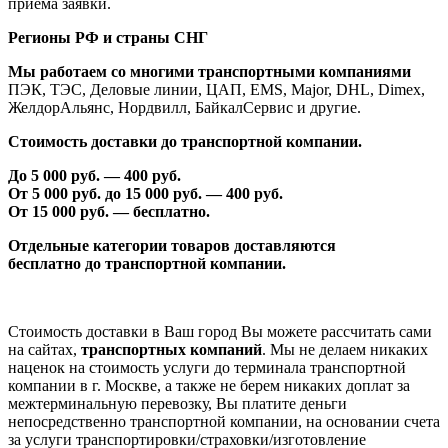
приема заявки.
Регионы РФ и страны СНГ
Мы работаем со многими транспортными компаниями
ПЭК, ТЭС, Деловые линии, ЦАП, EMS, Major, DHL, Dimex,
ЖелдорАльянс, Нордвилл, БайкалСервис и другие.
Стоимость доставки до транспортной компании.
До 5 000 руб. —
40
0 руб.
От 5 000 руб. до 1
5
000 руб. —
40
0 руб.
От 1
5
000 руб. — бесплатно.
Отдельные категории товаров доставляются
бесплатно
до транспортной компании.
Стоимость доставки в Ваш город Вы можете рассчитать сами
на сайтах,
транспортных компаний
. Мы не делаем никаких
наценок на стоимость услуги до терминала транспортной
компании в г. Москве, а также не берем никаких доплат за
межтерминальную перевозку, Вы платите деньги
непосредственно транспортной компании, на основании счета
за услуги транспортировки/страховки/изготовление