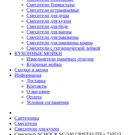
Смесители Термостаты
Смесители встраиваемые
Смесители для душа
Смесители для кухни
Смесители для биде
Смесители для ванны
Смесители для раковины
Смесители для раковины краны
Смесители с гигиенической лейкой
КУХОННЫЕ МОЙКИ
Измельчители пищевых отходов
Кухонные мойки
Скидки и акции
Информация
Доставка
Контакты
О магазине
Оплата
Условия соглашения
Сантехника
Смесители
Смесители для кухни
Смеситель SCHOCK SC-540 CRISTALITE+ 710523