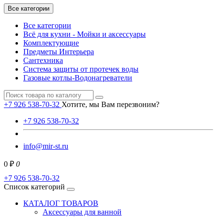
Все категории
Все категории
Всё для кухни - Мойки и аксессуары
Комплектующие
Предметы Интерьера
Сантехника
Система защиты от протечек воды
Газовые котлы-Водонагреватели
+7 926 538-70-32
Хотите, мы Вам перезвоним?
+7 926 538-70-32
info@mir-st.ru
0 ₽
0
+7 926 538-70-32
Список категорий
КАТАЛОГ ТОВАРОВ
Аксессуары для ванной