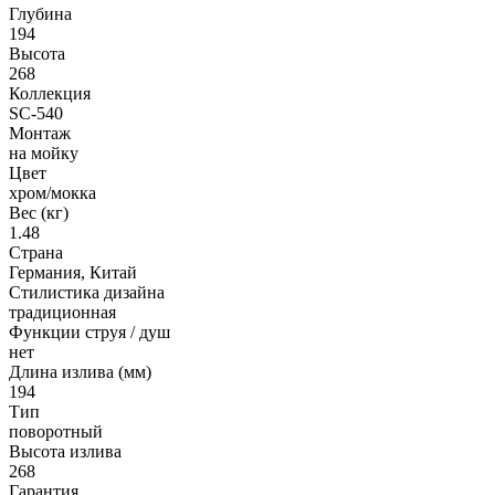
Глубина
194
Высота
268
Коллекция
SC-540
Монтаж
на мойку
Цвет
хром/мокка
Вес (кг)
1.48
Страна
Германия, Китай
Стилистика дизайна
традиционная
Функции струя / душ
нет
Длина излива (мм)
194
Тип
поворотный
Высота излива
268
Гарантия