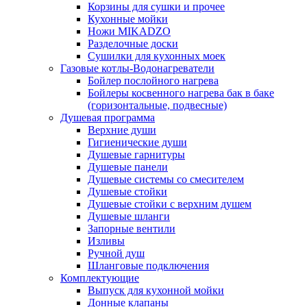
Корзины для сушки и прочее
Кухонные мойки
Ножи MIKADZO
Разделочные доски
Сушилки для кухонных моек
Газовые котлы-Водонагреватели
Бойлер послойного нагрева
Бойлеры косвенного нагрева бак в баке
(горизонтальные, подвесные)
Душевая программа
Верхние души
Гигиенические души
Душевые гарнитуры
Душевые панели
Душевые системы со смесителем
Душевые стойки
Душевые стойки с верхним душем
Душевые шланги
Запорные вентили
Изливы
Ручной душ
Шланговые подключения
Комплектующие
Выпуск для кухонной мойки
Донные клапаны