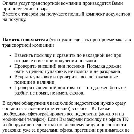
Оплата услуг транспортной компании производится Вами
при получении товара;
Вместе с товаром вы получаете полный комплект документов
на покупку.
Памятка покупателя
(что нужно сделать при приеме заказа в
транспортной компании)
Взвесить посылку и сравнить по накладной вес при
отправке и вес при получении посылки
Проверить внешний вид посылки. Посылка должна
быть в цельной упаковке, не помята и не разорвана
Вскрыть упаковку и проверить, все ли заказанные
позиции в наличии
Проверить внешний вид товара — он должен быть не
разбит, не помят, не иметь сколов.
В случае обнаружения каких-либо недостатков нужно сразу
составить заявление (претензию) в офисе ТК. Также
необходимо сфотографировать все недостатки (можно и на
мобильный телефон). Если Вы забрали посылку из офиса ТК
и обнаружили недостатки по внешнему виду и целостности
упаковки уже за пределами офиса, претензии приниматься не