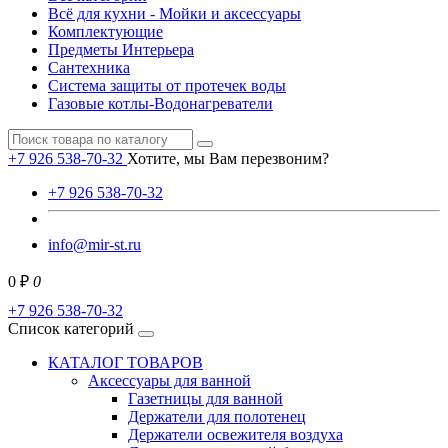
Всё для кухни - Мойки и аксессуары
Комплектующие
Предметы Интерьера
Сантехника
Система защиты от протечек воды
Газовые котлы-Водонагреватели
+7 926 538-70-32
Хотите, мы Вам перезвоним?
+7 926 538-70-32
info@mir-st.ru
0 ₽
0
+7 926 538-70-32
Список категорий
КАТАЛОГ ТОВАРОВ
Аксессуары для ванной
Газетницы для ванной
Держатели для полотенец
Держатели освежителя воздуха