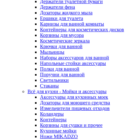
Держатели туалетной бумаги
Держатели фена
Дозаторы жидкого мыла
Ершики для туалета
Карнизы для ванной комнаты
Контейнеры для косметических дисков
Корзины для мусора
Косметические зеркала
Крючки для ванной
Мыльницы
Наборы аксессуаров для ванной
Напольные стойки аксессуары
Полки для ванной
Поручни для ванной
Светильники
Стаканы
Всё для кухни - Мойки и аксессуары
Аксессуары для кухонных моек
Дозаторы для моющего средства
Измельчители пищевых отходов
Коландеры
Контейнеры
Корзины для сушки и прочее
Кухонные мойки
Ножи MIKADZO