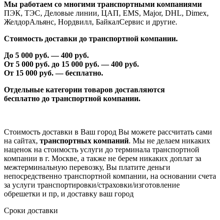
Мы работаем со многими транспортными компаниями
ПЭК, ТЭС, Деловые линии, ЦАП, EMS, Major, DHL, Dimex,
ЖелдорАльянс, Нордвилл, БайкалСервис и другие.
Стоимость доставки до транспортной компании.
До 5 000 руб. —
40
0 руб.
От 5 000 руб. до 1
5
000 руб. —
40
0 руб.
От 1
5
000 руб. — бесплатно.
Отдельные категории товаров доставляются
бесплатно
до транспортной компании.
Стоимость доставки в Ваш город Вы можете рассчитать сами
на сайтах,
транспортных компаний
. Мы не делаем никаких
наценок на стоимость услуги до терминала транспортной
компании в г. Москве, а также не берем никаких доплат за
межтерминальную перевозку, Вы платите деньги
непосредственно транспортной компании, на основании счета
за услуги транспортировки/страховки/изготовление
обрешетки и пр, и доставку ваш город
Сроки доставки