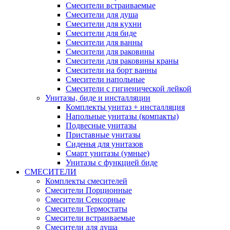
Смесители встраиваемые
Смесители для душа
Смесители для кухни
Смесители для биде
Смесители для ванны
Смесители для раковины
Смесители для раковины краны
Смесители на борт ванны
Смесители напольные
Смесители с гигиенической лейкой
Унитазы, биде и инсталляции
Комплекты унитаз + инсталляция
Напольные унитазы (компакты)
Подвесные унитазы
Приставные унитазы
Сиденья для унитазов
Смарт унитазы (умные)
Унитазы с функцией биде
СМЕСИТЕЛИ
Комплекты смесителей
Смесители Порционные
Смесители Сенсорные
Смесители Термостаты
Смесители встраиваемые
Смесители для душа