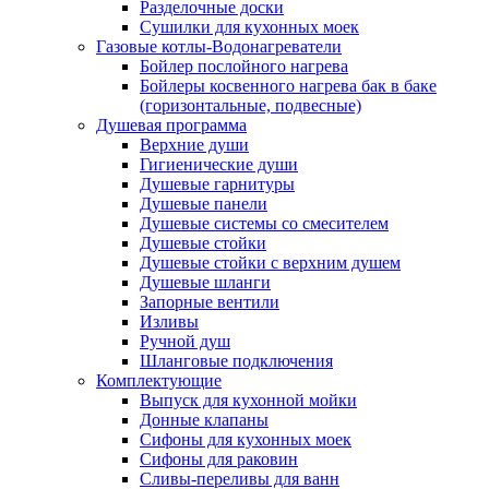
Разделочные доски
Сушилки для кухонных моек
Газовые котлы-Водонагреватели
Бойлер послойного нагрева
Бойлеры косвенного нагрева бак в баке
(горизонтальные, подвесные)
Душевая программа
Верхние души
Гигиенические души
Душевые гарнитуры
Душевые панели
Душевые системы со смесителем
Душевые стойки
Душевые стойки с верхним душем
Душевые шланги
Запорные вентили
Изливы
Ручной душ
Шланговые подключения
Комплектующие
Выпуск для кухонной мойки
Донные клапаны
Сифоны для кухонных моек
Сифоны для раковин
Сливы-переливы для ванн