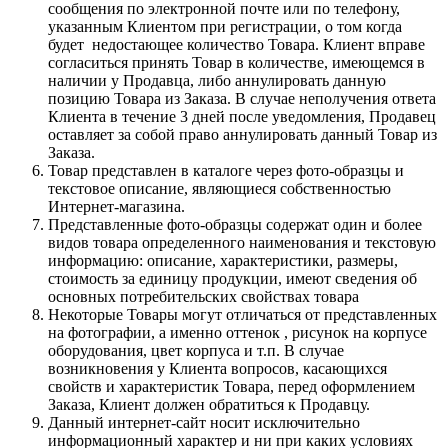
сообщения по электронной почте или по телефону,
указанным Клиентом при регистрации, о том когда
будет недостающее количество Товара. Клиент вправе
согласиться принять Товар в количестве, имеющемся в
наличии у Продавца, либо аннулировать данную
позицию Товара из Заказа. В случае неполучения ответа
Клиента в течение 3 дней после уведомления, Продавец
оставляет за собой право аннулировать данный Товар из
Заказа.
Товар представлен в каталоге через фото-образцы и
текстовое описание, являющиеся собственностью
Интернет-магазина.
Представленные фото-образцы содержат один и более
видов товара определенного наименования и текстовую
информацию: описание, характеристики, размеры,
стоимость за единицу продукции, имеют сведения об
основных потребительских свойствах товара
Некоторые Товары могут отличаться от представленных
на фотографии, а именно оттенок , рисунок на корпусе
оборудования, цвет корпуса и т.п. В случае
возникновения у Клиента вопросов, касающихся
свойств и характеристик Товара, перед оформлением
Заказа, Клиент должен обратиться к Продавцу.
Данный интернет-сайт носит исключительно
информационный характер и ни при каких условиях