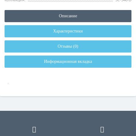
Описание
Характеристики
Отзывы (0)
Информационная вкладка
.