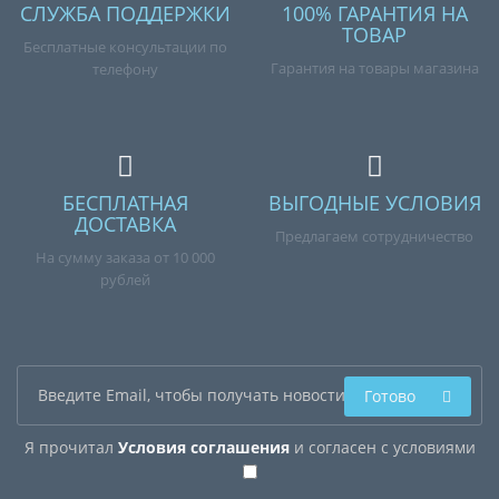
СЛУЖБА ПОДДЕРЖКИ
100% ГАРАНТИЯ НА
ТОВАР
Бесплатные консультации по
Гарантия на товары магазина
телефону
БЕСПЛАТНАЯ
ВЫГОДНЫЕ УСЛОВИЯ
ДОСТАВКА
Предлагаем сотрудничество
На сумму заказа от 10 000
рублей
Готово
Я прочитал
Условия соглашения
и согласен с условиями