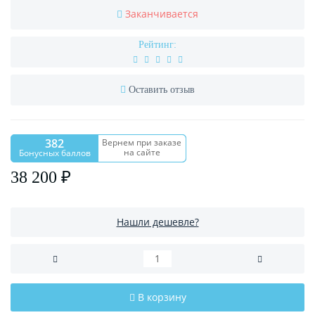
Заканчивается
Рейтинг:
Оставить отзыв
382
Вернем при заказе
на сайте
Бонусных баллов
38 200 ₽
Нашли дешевле?
В корзину