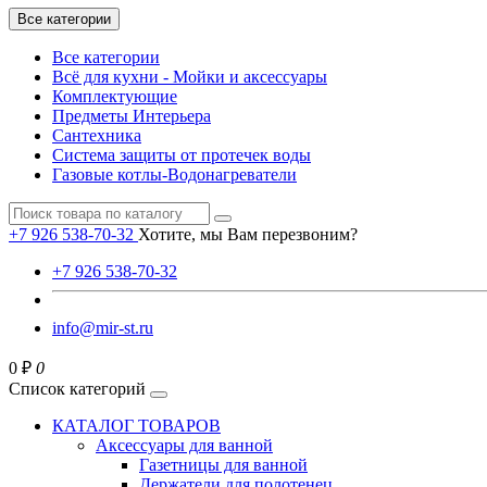
Все категории
Все категории
Всё для кухни - Мойки и аксессуары
Комплектующие
Предметы Интерьера
Сантехника
Система защиты от протечек воды
Газовые котлы-Водонагреватели
+7 926 538-70-32
Хотите, мы Вам перезвоним?
+7 926 538-70-32
info@mir-st.ru
0 ₽
0
Список категорий
КАТАЛОГ ТОВАРОВ
Аксессуары для ванной
Газетницы для ванной
Держатели для полотенец