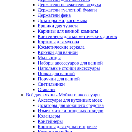
Держатели освежителя воздуха
Держатели туалетной бумаги
Держатели фена
Дозаторы жидкого мыла
Ершики для туалета
Карнизы для ванной комнаты
Контейнеры для косметических дисков
Корзины для мусора
Косметические зеркала
Крючки для ванной
Мыльницы
Наборы аксессуаров для ванной
Напольные стойки аксессуары
Полки для ванной
Поручни для ванной
Светильники
Стаканы
Всё для кухни - Мойки и аксессуары
Аксессуары для кухонных моек
Дозаторы для моющего средства
Измельчители пищевых отходов
Коландеры
Контейнеры
Корзины для сушки и прочее
Кухонные мойки