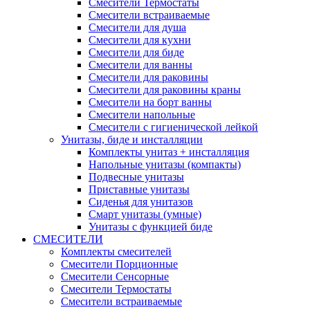
Смесители Термостаты
Смесители встраиваемые
Смесители для душа
Смесители для кухни
Смесители для биде
Смесители для ванны
Смесители для раковины
Смесители для раковины краны
Смесители на борт ванны
Смесители напольные
Смесители с гигиенической лейкой
Унитазы, биде и инсталляции
Комплекты унитаз + инсталляция
Напольные унитазы (компакты)
Подвесные унитазы
Приставные унитазы
Сиденья для унитазов
Смарт унитазы (умные)
Унитазы с функцией биде
СМЕСИТЕЛИ
Комплекты смесителей
Смесители Порционные
Смесители Сенсорные
Смесители Термостаты
Смесители встраиваемые