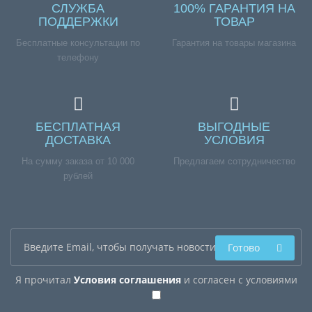
СЛУЖБА
100% ГАРАНТИЯ НА
ПОДДЕРЖКИ
ТОВАР
Бесплатные консультации по
Гарантия на товары магазина
телефону
БЕСПЛАТНАЯ
ВЫГОДНЫЕ
ДОСТАВКА
УСЛОВИЯ
На сумму заказа от 10 000
Предлагаем сотрудничество
рублей
Готово
Я прочитал
Условия соглашения
и согласен с условиями