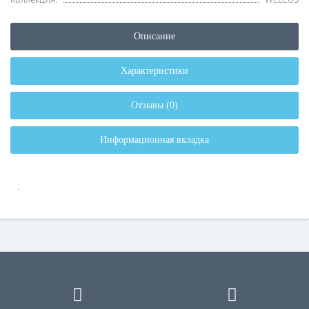
Описание
Характеристики
Отзывы (0)
Информационная вкладка
.