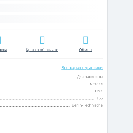
авка
Кратко об оплате
Обмен
Все характеристики
Для раковины
металл
D&K
155
Berlin-Technische