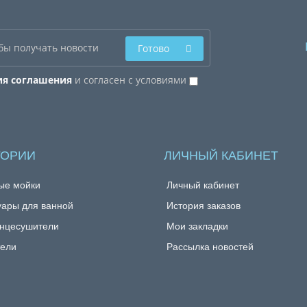
Готово
ия соглашения
и согласен с условиями
ГОРИИ
ЛИЧНЫЙ КАБИНЕТ
ые мойки
Личный кабинет
уары для ванной
История заказов
нцесушители
Мои закладки
ели
Рассылка новостей