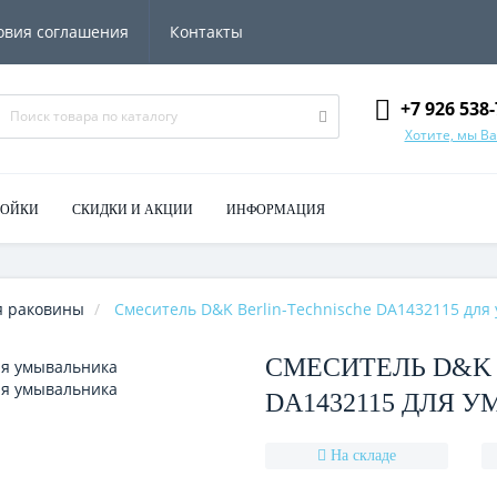
овия соглашения
Контакты
+7 926 538-
Хотите, мы В
МОЙКИ
СКИДКИ И АКЦИИ
ИНФОРМАЦИЯ
я раковины
Смеситель D&K Berlin-Technische DA1432115 для
СМЕСИТЕЛЬ D&K 
DA1432115 ДЛЯ 
На складе