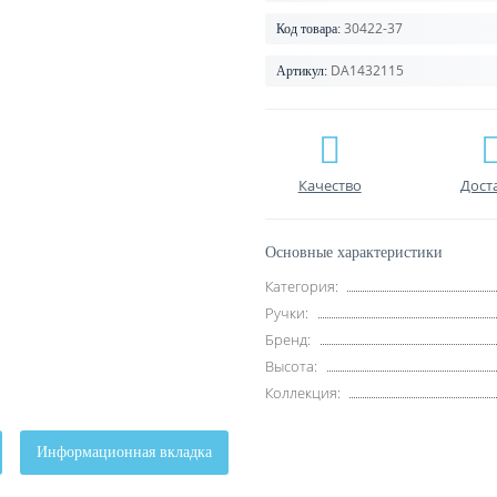
30422-37
Код товара:
DA1432115
Артикул:
Качество
Дост
Основные характеристики
Категория:
Ручки:
Бренд:
Высота:
Коллекция:
Информационная вкладка