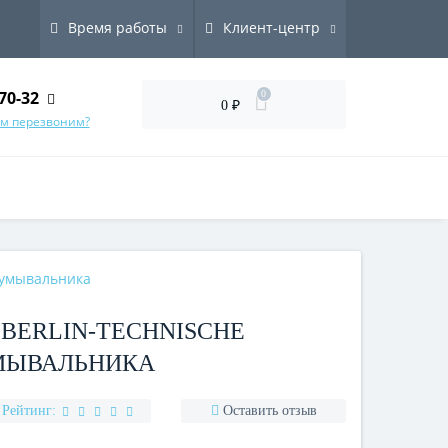
Время работы
Клиент-центр
70-32
0
0 ₽
ам перезвоним?
 умывальника
BERLIN-TECHNISCHE
УМЫВАЛЬНИКА
Рейтинг:
Оставить отзыв