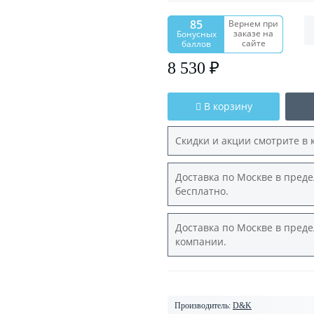
85
Вернем при
заказе на
Бонусных
сайте
баллов
8 530 ₽
В корзину
Скидки и акции смотрите в 
Доставка по Москве в преде
бесплатно.
Доставка по Москве в преде
компании.
Производитель:
D&K