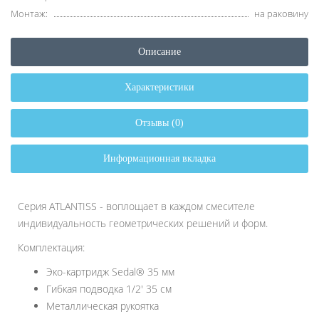
Монтаж:
на раковину
Описание
Характеристики
Отзывы (0)
Информационная вкладка
Серия ATLANTISS - воплощает в каждом смесителе
индивидуальность геометрических решений и форм.
Комплектация:
Эко-картридж Sedal® 35 мм
Гибкая подводка 1/2' 35 см
Металлическая рукоятка