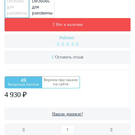
Нет в наличии
Рейтинг:
Оставить отзыв
49
Вернем при заказе
на сайте
Бонусных баллов
4 930 ₽
Нашли дешевле?