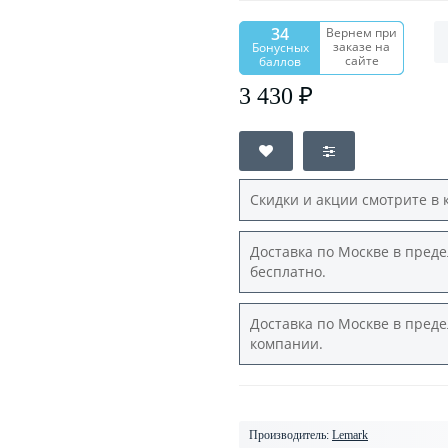
34
Вернем при
заказе на
Бонусных
сайте
баллов
3 430 ₽
Скидки и акции смотрите в 
Доставка по Москве в преде
бесплатно.
Доставка по Москве в преде
компании.
Производитель:
Lemark