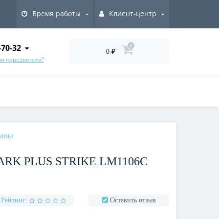
Время работы
Клиент-центр
-70-32
0
0 ₽
ам перезвоним?
вины
RK PLUS STRIKE LM1106C
Рейтинг:
Оставить отзыв