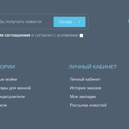
Готово
ия соглашения
и согласен с условиями
ГОРИИ
ЛИЧНЫЙ КАБИНЕТ
ые мойки
Личный кабинет
уары для ванной
История заказов
нцесушители
Мои закладки
ели
Рассылка новостей