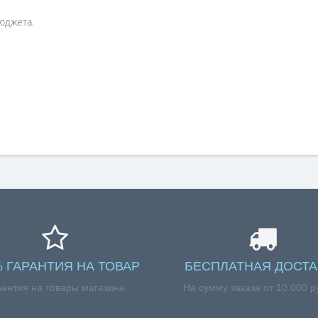
юджета.
% ГАРАНТИЯ НА ТОВАР
БЕСПЛАТНАЯ ДОСТА
рантия на товары магазина
На сумму заказа от 10 000 р