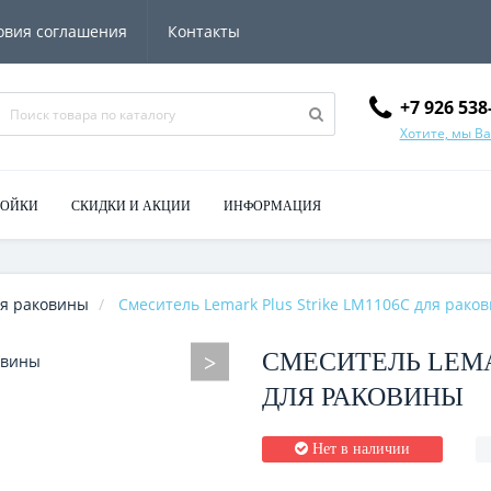
овия соглашения
Контакты
+7 926 538
Хотите, мы В
МОЙКИ
СКИДКИ И АКЦИИ
ИНФОРМАЦИЯ
ля раковины
Смеситель Lemark Plus Strike LM1106C для рако
СМЕСИТЕЛЬ LEMA
ДЛЯ РАКОВИНЫ
Нет в наличии