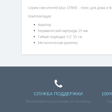
Серия смесителей plus STRIKE - плюс для дома и б
Комплектация:
Аэратор
Керамический картридж 25 мм
Гибкая подводка 1/2' 35 см
Металлическая рукоятка
СЛУЖБА ПОДДЕРЖКИ
100
Бесплатные консультации по телефону
Га