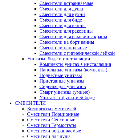
Смесители встраиваемые
Смесители для душа
Смесители для кухни
Смесители для биде
Смесители для ванны
Смесители для раковины
Смесители для раковины краны
Смесители на борт ванны
Смесители напольные
Смесители с гигиенической лейкой
Унитазы, биде и инсталляции
Комплекты унитаз + инсталляция
Напольные унитазы (компакты)
Подвесные унитазы
Приставные унитазы
Сиденья для унитазов
Смарт унитазы (умные)
Унитазы с функцией биде
СМЕСИТЕЛИ
Комплекты смесителей
Смесители Порционные
Смесители Сенсорные
Смесители Термостаты
Смесители встраиваемые
Смесители для душа