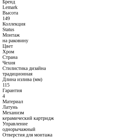
Бренд
Lemark
Высота
149
Коллекция
Status
Монтаж
на раковину
Цвет
Хром
Страна
Чехия
Стилистика дизайна
традиционная
Длина излива (мм)
115
Гарантия
4
Материал
Латунь
Механизм
керамический картридж
Управление
однорычажный
Отверстия для монтажа