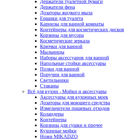
Держатели туалетной бумаги
Держатели фена
Дозаторы жидкого мыла
Ершики для туалета
Карнизы для ванной комнаты
Контейнеры для косметических дисков
Корзины для мусора
Косметические зеркала
Крючки для ванной
Мыльницы
Наборы аксессуаров для ванной
Напольные стойки аксессуары
Полки для ванной
Поручни для ванной
Светильники
Стаканы
Всё для кухни - Мойки и аксессуары
Аксессуары для кухонных моек
Дозаторы для моющего средства
Измельчители пищевых отходов
Коландеры
Контейнеры
Корзины для сушки и прочее
Кухонные мойки
Ножи MIKADZO