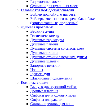
Разделочные доски
Сушилки для кухонных моек
Газовые котлы-Водонагреватели
Бойлер послойного нагрева
Бойлеры косвенного нагрева бак в баке
(горизонтальные, подвесные)
Душевая программа
Верхние души
Гигиенические души
Душевые гарнитуры
Душевые панели
Душевые системы со смесителем
Душевые стойки
Душевые стойки с верхним душем
Душевые шланги
Запорные вентили
Изливы
Ручной душ
Шланговые подключения
Комплектующие
Выпуск для кухонной мойки
Донные клапаны
Сифоны для кухонных моек
Сифоны для раковин
Сливы-переливы для ванн