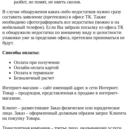
разбит, не помят, не иметь сколов.
В случае обнаружения каких-либо недостатков нужно сразу
составить заявление (претензию) в офисе ТК. Также
необходимо сфотографировать все недостатки (можно и на
мобильный телефон). Если Вы забрали посылку из офиса ТК
и обнаружили недостатки по внешнему виду и целостности
упаковки уже за пределами офиса, претензии приниматься не
будут.
Способы оплаты:
Оплата при получении
Онлайн-оплата картой
Оплата в терминале
Безналичный расчет
Интернет-магазин – сайт имеющий адрес в сети Интернет.
Товар – продукция, представленная к продаже в интернет-
магазине.
Клиент – разместившее Заказ физическое или юридическое
лицо. Заказ – оформленный должным образом запрос Клиента
на покупку Товара.
Транспортная компания – третье лицо, оказывающее услуги