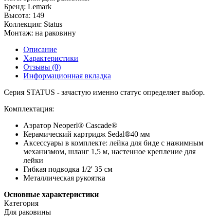
Бренд:
Lemark
Высота:
149
Коллекция:
Status
Монтаж:
на раковину
Описание
Характеристики
Отзывы (0)
Информационная вкладка
Серия STATUS - зачастую именно статус определяет выбор.
Комплектация:
Аэратор Neoperl® Cascade®
Керамический картридж Sedal®40 мм
Аксессуары в комплекте: лейка для биде с нажимным
механизмом, шланг 1,5 м, настенное крепление для
лейки
Гибкая подводка 1/2' 35 см
Металлическая рукоятка
Основные характеристики
Категория
Для раковины