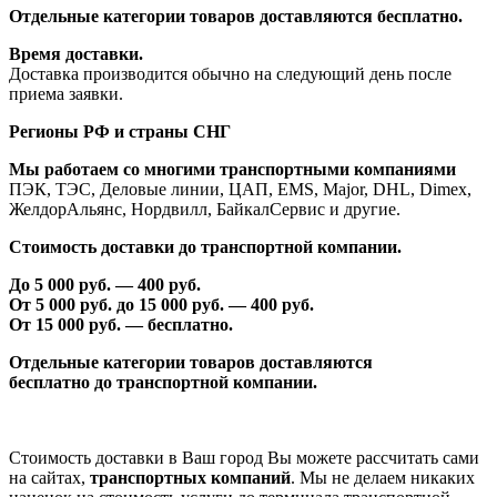
Отдельные категории товаров доставляются бесплатно.
Время доставки.
Доставка производится обычно на следующий день после
приема заявки.
Регионы РФ и страны СНГ
Мы работаем со многими транспортными компаниями
ПЭК, ТЭС, Деловые линии, ЦАП, EMS, Major, DHL, Dimex,
ЖелдорАльянс, Нордвилл, БайкалСервис и другие.
Стоимость доставки до транспортной компании.
До 5 000 руб. —
40
0 руб.
От 5 000 руб. до 1
5
000 руб. —
40
0 руб.
От 1
5
000 руб. — бесплатно.
Отдельные категории товаров доставляются
бесплатно
до транспортной компании.
Стоимость доставки в Ваш город Вы можете рассчитать сами
на сайтах,
транспортных компаний
. Мы не делаем никаких