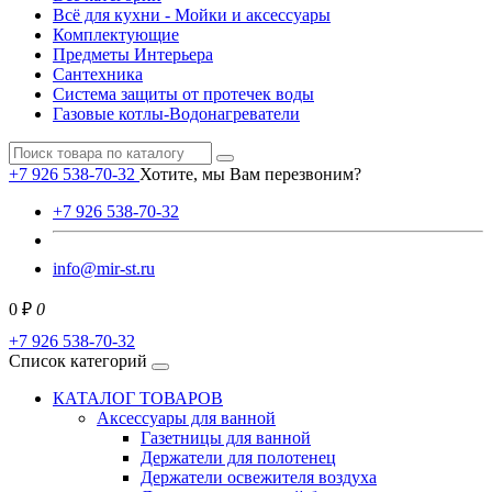
Всё для кухни - Мойки и аксессуары
Комплектующие
Предметы Интерьера
Сантехника
Система защиты от протечек воды
Газовые котлы-Водонагреватели
+7 926 538-70-32
Хотите, мы Вам перезвоним?
+7 926 538-70-32
info@mir-st.ru
0 ₽
0
+7 926 538-70-32
Список категорий
КАТАЛОГ ТОВАРОВ
Аксессуары для ванной
Газетницы для ванной
Держатели для полотенец
Держатели освежителя воздуха