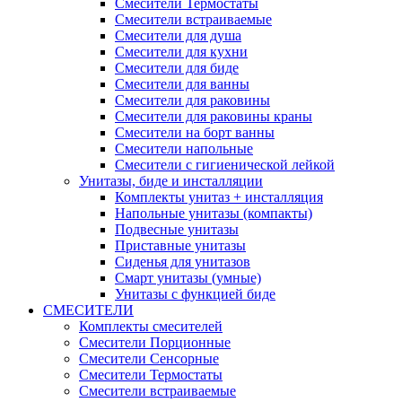
Смесители Термостаты
Смесители встраиваемые
Смесители для душа
Смесители для кухни
Смесители для биде
Смесители для ванны
Смесители для раковины
Смесители для раковины краны
Смесители на борт ванны
Смесители напольные
Смесители с гигиенической лейкой
Унитазы, биде и инсталляции
Комплекты унитаз + инсталляция
Напольные унитазы (компакты)
Подвесные унитазы
Приставные унитазы
Сиденья для унитазов
Смарт унитазы (умные)
Унитазы с функцией биде
СМЕСИТЕЛИ
Комплекты смесителей
Смесители Порционные
Смесители Сенсорные
Смесители Термостаты
Смесители встраиваемые