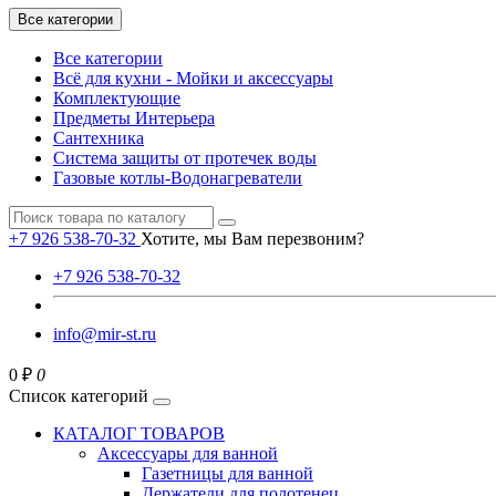
Все категории
Все категории
Всё для кухни - Мойки и аксессуары
Комплектующие
Предметы Интерьера
Сантехника
Система защиты от протечек воды
Газовые котлы-Водонагреватели
+7 926 538-70-32
Хотите, мы Вам перезвоним?
+7 926 538-70-32
info@mir-st.ru
0 ₽
0
Список категорий
КАТАЛОГ ТОВАРОВ
Аксессуары для ванной
Газетницы для ванной
Держатели для полотенец