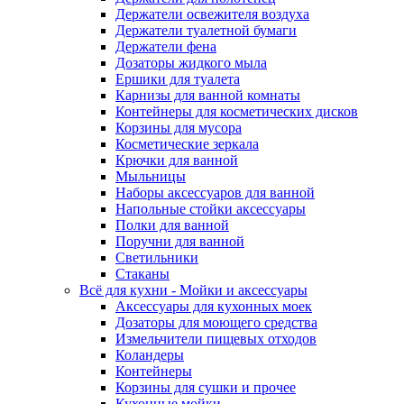
Держатели освежителя воздуха
Держатели туалетной бумаги
Держатели фена
Дозаторы жидкого мыла
Ершики для туалета
Карнизы для ванной комнаты
Контейнеры для косметических дисков
Корзины для мусора
Косметические зеркала
Крючки для ванной
Мыльницы
Наборы аксессуаров для ванной
Напольные стойки аксессуары
Полки для ванной
Поручни для ванной
Светильники
Стаканы
Всё для кухни - Мойки и аксессуары
Аксессуары для кухонных моек
Дозаторы для моющего средства
Измельчители пищевых отходов
Коландеры
Контейнеры
Корзины для сушки и прочее
Кухонные мойки