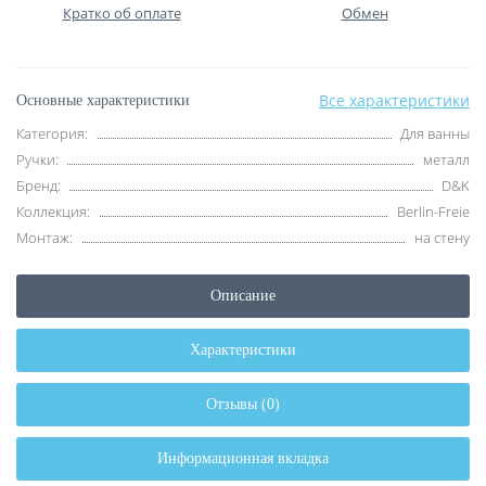
Кратко об оплате
Обмен
Все характеристики
Основные характеристики
Категория:
Для ванны
Ручки:
металл
Бренд:
D&K
Коллекция:
Berlin-Freie
Монтаж:
на стену
Описание
Характеристики
Отзывы (0)
Информационная вкладка