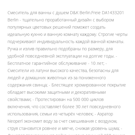
Смеситель для ванны с душем D&K Berlin.Freie DA1433201
Berlin - тщательно проработанный дизайн с выбором
популярных цветовых решений поможет создать
идеальную кухню и ванную комнату каждому. Строгие черты
подчеркивают индивидуальность каждой ванной комнаты.
Ручка и излив правильно подобраны по размеру, для
удобной повседневной эксплуатации на долгие годы. -
Бесплатное гарантийное обслуживание - 10 лет; -
Смесители из латуни высокого качества, безопасны для
людей и домашних животных из-за пониженного
содержания свинца; - Блестящее хромированное покрытие
обладает высокими защитными и декоративными
свойствами; - Протестирован на 500 000 циклов
включения, что составляет более 30 лет повседневного
использования, семьи из четырёх человек; - Аэратор
Neoperl экономит воду за счет смешивания с воздухом,
струя становится ровнее и мягче, снижая уровень шума; -