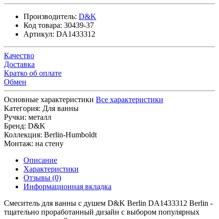
Производитель:
D&K
Код товара:
30439-37
Артикул:
DA1433312
Качество
Доставка
Кратко об оплате
Обмен
Основные характеристики
Все характеристики
Категория:
Для ванны
Ручки:
металл
Бренд:
D&K
Коллекция:
Berlin-Humboldt
Монтаж:
на стену
Описание
Характеристики
Отзывы (0)
Информационная вкладка
Смеситель для ванны с душем D&K Berlin DA1433312 Berlin -
тщательно проработанный дизайн с выбором популярных