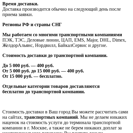
Время доставки.
Доставка производится обычно на следующий день после
приема заявки.
Регионы РФ и страны СНГ
Мы работаем со многими транспортными компаниями
ПЭК, ТЭС, Деловые линии, ЦАП, EMS, Major, DHL, Dimex,
ЖелдорАльянс, Нордвилл, БайкалСервис и другие.
Стоимость доставки до транспортной компании.
До 5 000 руб. —
40
0 руб.
От 5 000 руб. до 1
5
000 руб. —
40
0 руб.
От 1
5
000 руб. — бесплатно.
Отдельные категории товаров доставляются
бесплатно
до транспортной компании.
Стоимость доставки в Ваш город Вы можете рассчитать сами
на сайтах,
транспортных компаний
. Мы не делаем никаких
наценок на стоимость услуги до терминала транспортной
компании в г. Москве, а также не берем никаких доплат за