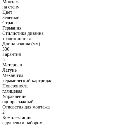
Монтаж
на стену
Цвет
Зеленый
Страна
Германия
Стилистика дизайна
традиционная
Длина излива (мм)
330
Гарантия
5
Материал
Латунь
Механизм
керамический картридж
Поверхность
глянцевая
Управление
однорычажный
Отверстия для монтажа
2
Комплектация
с душевым набором