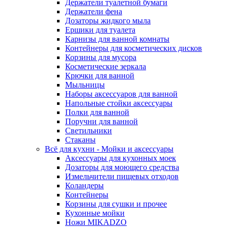
Держатели туалетной бумаги
Держатели фена
Дозаторы жидкого мыла
Ершики для туалета
Карнизы для ванной комнаты
Контейнеры для косметических дисков
Корзины для мусора
Косметические зеркала
Крючки для ванной
Мыльницы
Наборы аксессуаров для ванной
Напольные стойки аксессуары
Полки для ванной
Поручни для ванной
Светильники
Стаканы
Всё для кухни - Мойки и аксессуары
Аксессуары для кухонных моек
Дозаторы для моющего средства
Измельчители пищевых отходов
Коландеры
Контейнеры
Корзины для сушки и прочее
Кухонные мойки
Ножи MIKADZO