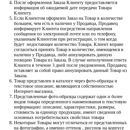
После оформления Заказа Клиенту предоставляется
информация об ожидаемой дате передачи Товара
Клиенту.
Если Клиентом оформлен Заказ на Товар в количестве
большем, чем есть в наличии у Продавца, Продавец
информирует Клиента посредством направления
сообщения по электронной почте или по телефону,
указанным Клиентом при регистрации, о том когда
будет недостающее количество Товара. Клиент вправе
согласиться принять Товар в количестве, имеющемся в
наличии у Продавца, либо аннулировать данную
позицию Товара из Заказа. В случае неполучения ответа
Клиента в течение 3 дней после уведомления, Продавец
оставляет за собой право аннулировать данный Товар из
Заказа.
Товар представлен в каталоге через фото-образцы и
текстовое описание, являющиеся собственностью
Интернет-магазина.
Представленные фото-образцы содержат один и более
видов товара определенного наименования и текстовую
информацию: описание, характеристики, размеры,
стоимость за единицу продукции, имеют сведения об
основных потребительских свойствах товара
Некоторые Товары могут отличаться от представленных
на фотографии, а именно оттенок , рисунок на корпусе