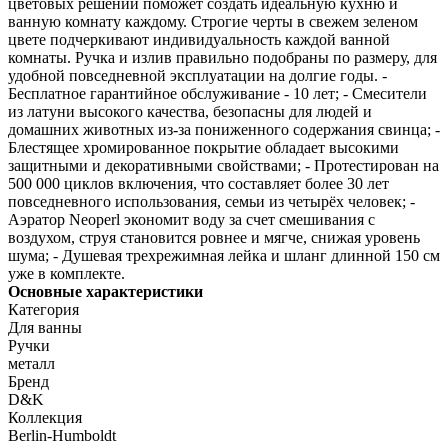
цветовых решений поможет создать идеальную кухню и
ванную комнату каждому. Строгие черты в свежем зеленом
цвете подчеркивают индивидуальность каждой ванной
комнаты. Ручка и излив правильно подобраны по размеру, для
удобной повседневной эксплуатации на долгие годы. -
Бесплатное гарантийное обслуживание - 10 лет; - Смесители
из латуни высокого качества, безопасны для людей и
домашних животных из-за пониженного содержания свинца; -
Блестящее хромированное покрытие обладает высокими
защитными и декоративными свойствами; - Протестирован на
500 000 циклов включения, что составляет более 30 лет
повседневного использования, семьи из четырёх человек; -
Аэратор Neoperl экономит воду за счет смешивания с
воздухом, струя становится ровнее и мягче, снижая уровень
шума; - Душевая трехрежимная лейка и шланг длинной 150 см
уже в комплекте.
Основные характеристики
Категория
Для ванны
Ручки
металл
Бренд
D&K
Коллекция
Berlin-Humboldt