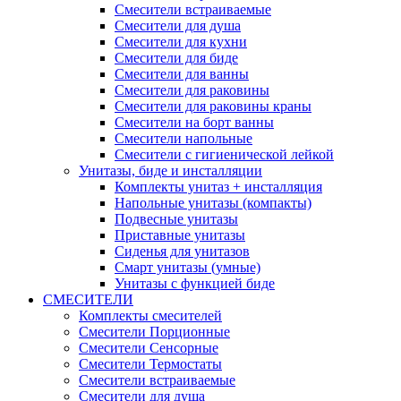
Смесители встраиваемые
Смесители для душа
Смесители для кухни
Смесители для биде
Смесители для ванны
Смесители для раковины
Смесители для раковины краны
Смесители на борт ванны
Смесители напольные
Смесители с гигиенической лейкой
Унитазы, биде и инсталляции
Комплекты унитаз + инсталляция
Напольные унитазы (компакты)
Подвесные унитазы
Приставные унитазы
Сиденья для унитазов
Смарт унитазы (умные)
Унитазы с функцией биде
СМЕСИТЕЛИ
Комплекты смесителей
Смесители Порционные
Смесители Сенсорные
Смесители Термостаты
Смесители встраиваемые
Смесители для душа