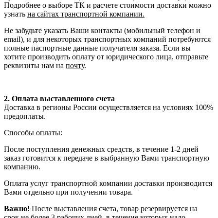
Подробнее о выборе ТК и расчете стоимости доставки можно
узнать
на сайтах транспортной компании.
Не забудьте указать Ваши контакты (мобильный телефон и
email), и для некоторых транспортных компаний потребуются
полные паспортные данные получателя заказа. Если вы
хотите производить оплату от юридического лица, отправьте
реквизиты нам на
почту
.
2. Оплата выставленного счета
Доставка в регионы России осуществляется на условиях 100%
предоплаты.
Способы оплаты:
После поступления денежных средств, в течение 1-2 дней
заказ готовится к передаче в выбранную Вами транспортную
компанию.
Оплата услуг транспортной компании доставки производится
Вами отдельно при получении товара.
Важно!
После выставления счета, товар резервируется на
срок не более 3 рабочих дней, в течение которых надо