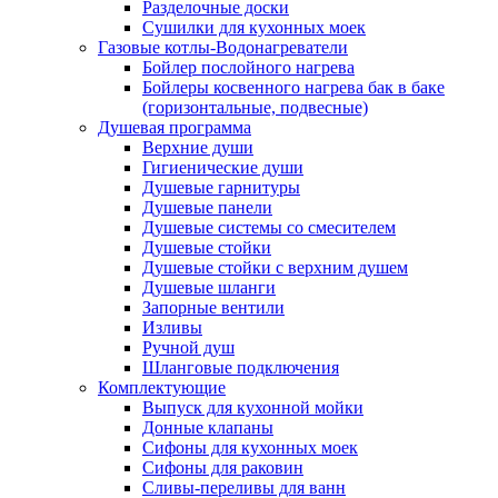
Разделочные доски
Сушилки для кухонных моек
Газовые котлы-Водонагреватели
Бойлер послойного нагрева
Бойлеры косвенного нагрева бак в баке
(горизонтальные, подвесные)
Душевая программа
Верхние души
Гигиенические души
Душевые гарнитуры
Душевые панели
Душевые системы со смесителем
Душевые стойки
Душевые стойки с верхним душем
Душевые шланги
Запорные вентили
Изливы
Ручной душ
Шланговые подключения
Комплектующие
Выпуск для кухонной мойки
Донные клапаны
Сифоны для кухонных моек
Сифоны для раковин
Сливы-переливы для ванн