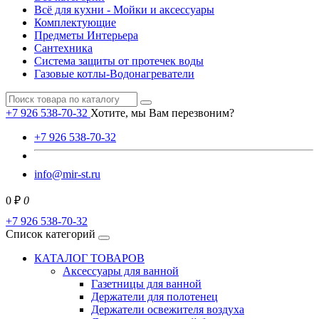
Всё для кухни - Мойки и аксессуары
Комплектующие
Предметы Интерьера
Сантехника
Система защиты от протечек воды
Газовые котлы-Водонагреватели
+7 926 538-70-32
Хотите, мы Вам перезвоним?
+7 926 538-70-32
info@mir-st.ru
0 ₽
0
+7 926 538-70-32
Список категорий
КАТАЛОГ ТОВАРОВ
Аксессуары для ванной
Газетницы для ванной
Держатели для полотенец
Держатели освежителя воздуха