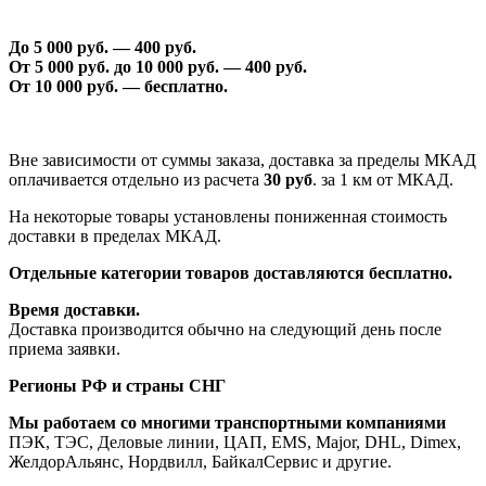
До 5 000 руб. —
40
0 руб.
От 5 000 руб. до 1
0
000 руб. —
40
0 руб.
От 1
0
000 руб. — бесплатно.
Вне зависимости от суммы заказа, доставка за пределы МКАД
оплачивается отдельно из расчета
30 руб
. за 1 км от МКАД.
На некоторые товары установлены пониженная стоимость
доставки в пределах МКАД.
Отдельные категории товаров доставляются бесплатно.
Время доставки.
Доставка производится обычно на следующий день после
приема заявки.
Регионы РФ и страны СНГ
Мы работаем со многими транспортными компаниями
ПЭК, ТЭС, Деловые линии, ЦАП, EMS, Major, DHL, Dimex,
ЖелдорАльянс, Нордвилл, БайкалСервис и другие.