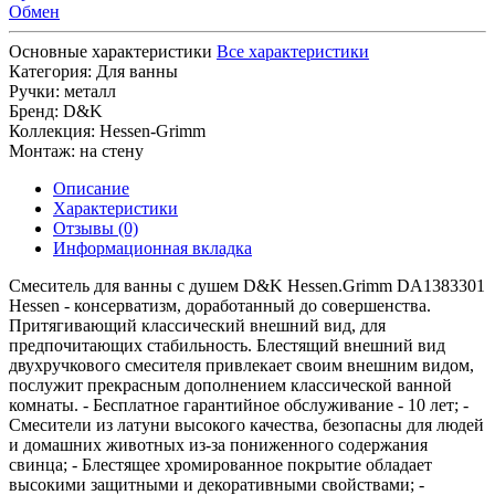
Обмен
Основные характеристики
Все характеристики
Категория:
Для ванны
Ручки:
металл
Бренд:
D&K
Коллекция:
Hessen-Grimm
Монтаж:
на стену
Описание
Характеристики
Отзывы (0)
Информационная вкладка
Смеситель для ванны с душем D&K Hessen.Grimm DA1383301
Hessen - консерватизм, доработанный до совершенства.
Притягивающий классический внешний вид, для
предпочитающих стабильность. Блестящий внешний вид
двухручкового смесителя привлекает своим внешним видом,
послужит прекрасным дополнением классической ванной
комнаты. - Бесплатное гарантийное обслуживание - 10 лет; -
Смесители из латуни высокого качества, безопасны для людей
и домашних животных из-за пониженного содержания
свинца; - Блестящее хромированное покрытие обладает
высокими защитными и декоративными свойствами; -