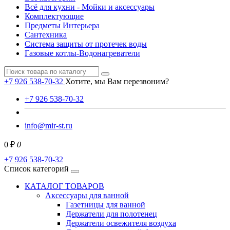
Всё для кухни - Мойки и аксессуары
Комплектующие
Предметы Интерьера
Сантехника
Система защиты от протечек воды
Газовые котлы-Водонагреватели
+7 926 538-70-32
Хотите, мы Вам перезвоним?
+7 926 538-70-32
info@mir-st.ru
0 ₽
0
+7 926 538-70-32
Список категорий
КАТАЛОГ ТОВАРОВ
Аксессуары для ванной
Газетницы для ванной
Держатели для полотенец
Держатели освежителя воздуха