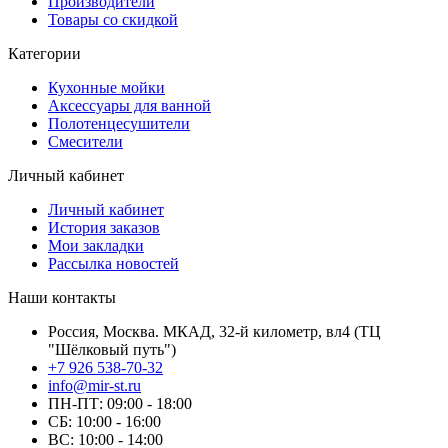
Производители
Товары со скидкой
Категории
Кухонные мойки
Аксессуары для ванной
Полотенцесушители
Смесители
Личный кабинет
Личный кабинет
История заказов
Мои закладки
Рассылка новостей
Наши контакты
Россия, Москва. МКАД, 32-й километр, вл4 (ТЦ
"Шёлковый путь")
+7 926 538-70-32
info@mir-st.ru
ПН-ПТ: 09:00 - 18:00
СБ: 10:00 - 16:00
ВС: 10:00 - 14:00