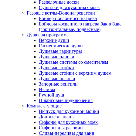
Разделочные доски
Сушилки для кухонных моек
Газовые котлы-Водонагреватели
Бойлер послойного нагрева
Бойлеры косвенного нагрева бак в баке
(горизонтальные, подвесные)
Душевая программа
Верхние души
Гигиенические души
Душевые гарнитуры
Душевые панели
Душевые системы со смесителем
Душевые стойки
Душевые стойки с верхним душем
Душевые шланги
Запорные вентили
Изливы
Ручной душ
Шланговые подключения
Комплектующие
Выпуск для кухонной мойки
Донные клапаны
Сифоны для кухонных моек
Сифоны для раковин
Сливы-переливы для ванн