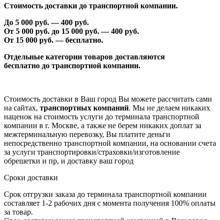
Стоимость доставки до транспортной компании.
До 5 000 руб. —
40
0 руб.
От 5 000 руб. до 1
5
000 руб. —
40
0 руб.
От 1
5
000 руб. — бесплатно.
Отдельные категории товаров доставляются
бесплатно
до транспортной компании.
Стоимость доставки в Ваш город Вы можете рассчитать сами
на сайтах,
транспортных компаний
. Мы не делаем никаких
наценок на стоимость услуги до терминала транспортной
компании в г. Москве, а также не берем никаких доплат за
межтерминальную перевозку, Вы платите деньги
непосредственно транспортной компании, на основании счета
за услуги транспортировки/страховки/изготовление
обрешетки и пр, и доставку ваш город
Сроки доставки
Срок отгрузки заказа до терминала транспортной компании
составляет 1-2 рабочих дня с момента получения 100% оплаты
за товар.