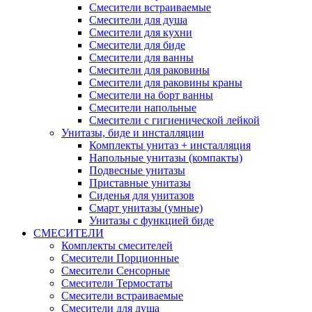
Смесители встраиваемые
Смесители для душа
Смесители для кухни
Смесители для биде
Смесители для ванны
Смесители для раковины
Смесители для раковины краны
Смесители на борт ванны
Смесители напольные
Смесители с гигиенической лейкой
Унитазы, биде и инсталляции
Комплекты унитаз + инсталляция
Напольные унитазы (компакты)
Подвесные унитазы
Приставные унитазы
Сиденья для унитазов
Смарт унитазы (умные)
Унитазы с функцией биде
СМЕСИТЕЛИ
Комплекты смесителей
Смесители Порционные
Смесители Сенсорные
Смесители Термостаты
Смесители встраиваемые
Смесители для душа