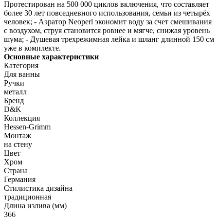
Протестирован на 500 000 циклов включения, что составляет
более 30 лет повседневного использования, семьи из четырёх
человек; - Аэратор Neoperl экономит воду за счет смешивания
с воздухом, струя становится ровнее и мягче, снижая уровень
шума; - Душевая трехрежимная лейка и шланг длинной 150 см
уже в комплекте.
Основные характеристики
Категория
Для ванны
Ручки
металл
Бренд
D&K
Коллекция
Hessen-Grimm
Монтаж
на стену
Цвет
Хром
Страна
Германия
Стилистика дизайна
традиционная
Длина излива (мм)
366