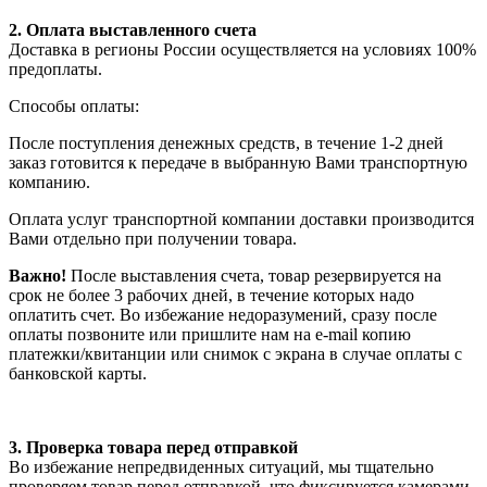
2. Оплата выставленного счета
Доставка в регионы России осуществляется на условиях 100%
предоплаты.
Способы оплаты:
После поступления денежных средств, в течение 1-2 дней
заказ готовится к передаче в выбранную Вами транспортную
компанию.
Оплата услуг транспортной компании доставки производится
Вами отдельно при получении товара.
Важно!
После выставления счета, товар резервируется на
срок не более 3 рабочих дней, в течение которых надо
оплатить счет. Во избежание недоразумений, сразу после
оплаты позвоните или пришлите нам на e-mail копию
платежки/квитанции или снимок с экрана в случае оплаты с
банковской карты.
3. Проверка товара перед отправкой
Во избежание непредвиденных ситуаций, мы тщательно
проверяем товар перед отправкой, что фиксируется камерами.