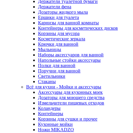
Держатели туалетной бумаги
Держатели фена
Дозаторы жидкого мыла
Ершики для туалета
Карнизы для ванной комнаты
Контейнеры для косметических дисков
Корзины для мусора
Косметические зеркала
Крючки для ванной
Мыльницы
Наборы аксессуаров для ванной
Напольные стойки аксессуары
Полки для ванной
Поручни для ванной
Светильники
Стаканы
Всё для кухни - Мойки и аксессуары
Аксессуары для кухонных моек
Дозаторы для моющего средства
Измельчители пищевых отходов
Коландеры
Контейнеры
Корзины для сушки и прочее
Кухонные мойки
Ножи MIKADZO