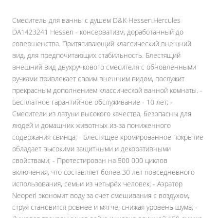
Смеситель для ванны с душем D&K Hessen.Hercules
DA1423241 Hessen - консерватизм, доработанный до
совершенства. Притягивающий классический внешний
вид, для предпочитающих стабильность. Блестящий
внешний вид двухручкового смесителя с обновленными
ручками привлекает своим внешним видом, послужит
прекрасным дополнением классической ванной комнаты. -
Бесплатное гарантийное обслуживание - 10 лет; -
Смесители из латуни высокого качества, безопасны для
людей и домашних животных из-за пониженного
содержания свинца; - Блестящее хромированное покрытие
обладает высокими защитными и декоративными
свойствами; - Протестирован на 500 000 циклов
включения, что составляет более 30 лет повседневного
использования, семьи из четырёх человек; - Аэратор
Neoperl экономит воду за счет смешивания с воздухом,
струя становится ровнее и мягче, снижая уровень шума; -