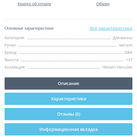
Кратко об оплате
Обмен
Все характеристики
Основные характеристики
Категория:
Для ванны
Ручки:
металл
Бренд:
D&K
Высота:
137
Коллекция:
Hessen-Hercules
Описание
Характеристики
Отзывы (0)
Информационная вкладка