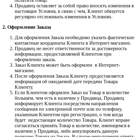
оплатить товар.
Продавец оставляет за собой право вносить изменения в
настоящие Условия, в связи с чем, Клиент обязуется
регулярно отслеживать изменения в Условиях.
2. Оформление Заказа
Для оформления Заказа необходимо указать фактические
контактные координаты Клиента в Интернет-магазине.
Продавец не несет ответственности за достоверность
информации, предоставляемой Клиентом при
оформлении заказа.
Заказ Клиента может быть оформлен в Интернет-
магазине.
После оформления Заказа Клиенту предоставляется
информация об ожидаемой дате передачи Товара
Клиенту.
Если Клиентом оформлен Заказ на Товар в количестве
большем, чем есть в наличии у Продавца, Продавец
информирует Клиента посредством направления
сообщения по электронной почте или по телефону,
указанным Клиентом при регистрации, о том когда
будет недостающее количество Товара. Клиент вправе
согласиться принять Товар в количестве, имеющемся в
наличии у Продавца, либо аннулировать данную
позицию Товара из Заказа. В случае неполучения ответа