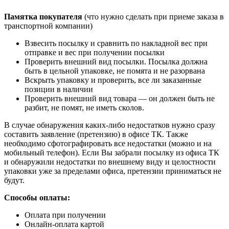
Памятка покупателя
(что нужно сделать при приеме заказа в
транспортной компании)
Взвесить посылку и сравнить по накладной вес при
отправке и вес при получении посылки
Проверить внешний вид посылки. Посылка должна
быть в цельной упаковке, не помята и не разорвана
Вскрыть упаковку и проверить, все ли заказанные
позиции в наличии
Проверить внешний вид товара — он должен быть не
разбит, не помят, не иметь сколов.
В случае обнаружения каких-либо недостатков нужно сразу
составить заявление (претензию) в офисе ТК. Также
необходимо сфотографировать все недостатки (можно и на
мобильный телефон). Если Вы забрали посылку из офиса ТК
и обнаружили недостатки по внешнему виду и целостности
упаковки уже за пределами офиса, претензии приниматься не
будут.
Способы оплаты:
Оплата при получении
Онлайн-оплата картой