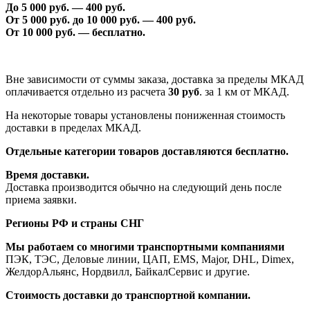
До 5 000 руб. —
40
0 руб.
От 5 000 руб. до 1
0
000 руб. —
40
0 руб.
От 1
0
000 руб. — бесплатно.
Вне зависимости от суммы заказа, доставка за пределы МКАД
оплачивается отдельно из расчета
30 руб
. за 1 км от МКАД.
На некоторые товары установлены пониженная стоимость
доставки в пределах МКАД.
Отдельные категории товаров доставляются бесплатно.
Время доставки.
Доставка производится обычно на следующий день после
приема заявки.
Регионы РФ и страны СНГ
Мы работаем со многими транспортными компаниями
ПЭК, ТЭС, Деловые линии, ЦАП, EMS, Major, DHL, Dimex,
ЖелдорАльянс, Нордвилл, БайкалСервис и другие.
Стоимость доставки до транспортной компании.