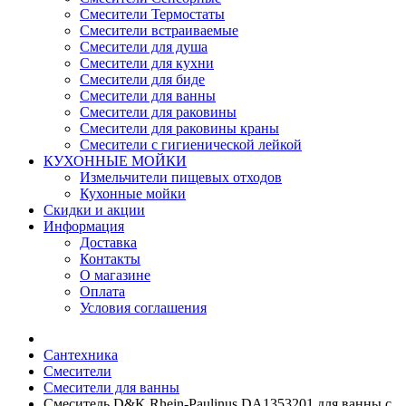
Смесители Термостаты
Смесители встраиваемые
Смесители для душа
Смесители для кухни
Смесители для биде
Смесители для ванны
Смесители для раковины
Смесители для раковины краны
Смесители с гигиенической лейкой
КУХОННЫЕ МОЙКИ
Измельчители пищевых отходов
Кухонные мойки
Скидки и акции
Информация
Доставка
Контакты
О магазине
Оплата
Условия соглашения
Сантехника
Смесители
Смесители для ванны
Смеситель D&K Rhein-Paulinus DA1353201 для ванны с