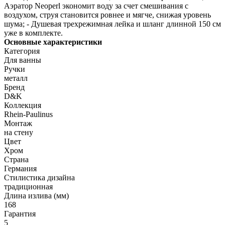
Аэратор Neoperl экономит воду за счет смешивания с
воздухом, струя становится ровнее и мягче, снижая уровень
шума; - Душевая трехрежимная лейка и шланг длинной 150 см
уже в комплекте.
Основные характеристики
Категория
Для ванны
Ручки
металл
Бренд
D&K
Коллекция
Rhein-Paulinus
Монтаж
на стену
Цвет
Хром
Страна
Германия
Стилистика дизайна
традиционная
Длина излива (мм)
168
Гарантия
5