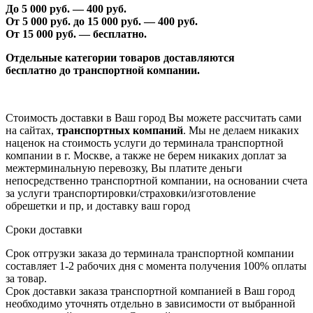
До 5 000 руб. —
40
0 руб.
От 5 000 руб. до 1
5
000 руб. —
40
0 руб.
От 1
5
000 руб. — бесплатно.
Отдельные категории товаров доставляются
бесплатно
до транспортной компании.
Стоимость доставки в Ваш город Вы можете рассчитать сами
на сайтах,
транспортных компаний
. Мы не делаем никаких
наценок на стоимость услуги до терминала транспортной
компании в г. Москве, а также не берем никаких доплат за
межтерминальную перевозку, Вы платите деньги
непосредственно транспортной компании, на основании счета
за услуги транспортировки/страховки/изготовление
обрешетки и пр, и доставку ваш город
Сроки доставки
Срок отгрузки заказа до терминала транспортной компании
составляет 1-2 рабочих дня с момента получения 100% оплаты
за товар.
Срок доставки заказа транспортной компанией в Ваш город
необходимо уточнять отдельно в зависимости от выбранной