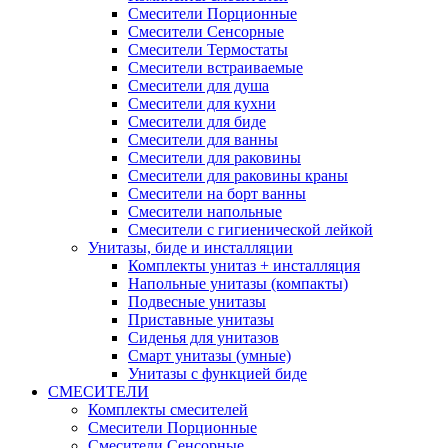
Смесители Порционные
Смесители Сенсорные
Смесители Термостаты
Смесители встраиваемые
Смесители для душа
Смесители для кухни
Смесители для биде
Смесители для ванны
Смесители для раковины
Смесители для раковины краны
Смесители на борт ванны
Смесители напольные
Смесители с гигиенической лейкой
Унитазы, биде и инсталляции
Комплекты унитаз + инсталляция
Напольные унитазы (компакты)
Подвесные унитазы
Приставные унитазы
Сиденья для унитазов
Смарт унитазы (умные)
Унитазы с функцией биде
СМЕСИТЕЛИ
Комплекты смесителей
Смесители Порционные
Смесители Сенсорные