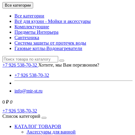
Все категории
Все категории
Всё для кухни - Мойки и аксессуары
Комплектующие
Предметы Интерьера
Сантехника
Система защиты от протечек воды
Газовые котлы-Водонагреватели
+7 926 538-70-32
Хотите, мы Вам перезвоним?
+7 926 538-70-32
info@mir-st.ru
0 ₽
0
+7 926 538-70-32
Список категорий
КАТАЛОГ ТОВАРОВ
Аксессуары для ванной