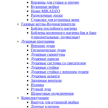
Корзины для сушки и прочее
Кухонные мойки
Ножи MIKADZO
Разделочные доски
Сушилки для кухонных моек
Газовые котлы-Водонагреватели
Бойлер послойного нагрева
Бойлеры косвенного нагрева бак в баке
(горизонтальные, подвесные)
Душевая программа
Верхние души
Гигиенические души
Душевые гарнитуры
Душевые панели
Душевые системы со смесителем
Душевые стойки
Душевые стойки с верхним душем
Душевые шланги
Запорные вентили
Изливы
Ручной душ
Шланговые подключения
Комплектующие
Выпуск для кухонной мойки
Донные клапаны