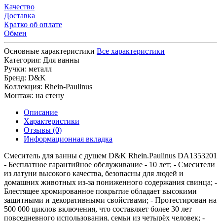
Качество
Доставка
Кратко об оплате
Обмен
Основные характеристики
Все характеристики
Категория:
Для ванны
Ручки:
металл
Бренд:
D&K
Коллекция:
Rhein-Paulinus
Монтаж:
на стену
Описание
Характеристики
Отзывы (0)
Информационная вкладка
Смеситель для ванны с душем D&K Rhein.Paulinus DA1353201
- Бесплатное гарантийное обслуживание - 10 лет; - Смесители
из латуни высокого качества, безопасны для людей и
домашних животных из-за пониженного содержания свинца; -
Блестящее хромированное покрытие обладает высокими
защитными и декоративными свойствами; - Протестирован на
500 000 циклов включения, что составляет более 30 лет
повседневного использования, семьи из четырёх человек; -