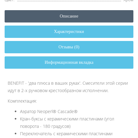
Описание
Характеристики
Отзывы (0)
Информационная вкладка
BENEFIT - 'два плюса в ваших руках'. Смесители этой серии
идут в 2-х ручковом крестообразном исполнении.
Комплектация:
Аэратор Neoperl® Cascade®
Кран-буксы с керамическими пластинами (угол
поворота - 180 градусов)
Переключатель с керамическими пластинами