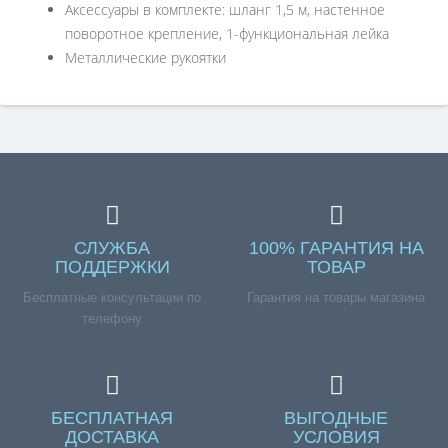
Аксессуары в комплекте: шланг 1,5 м, настенное
поворотное крепление, 1-функциональная лейка
Металлические рукоятки
СЛУЖБА
100% ГАРАНТИЯ НА
ПОДДЕРЖКИ
ТОВАР
Бесплатные консультации по
Гарантия на товары магазина
телефону
БЕСПЛАТНАЯ
ВЫГОДНЫЕ
ДОСТАВКА
УСЛОВИЯ