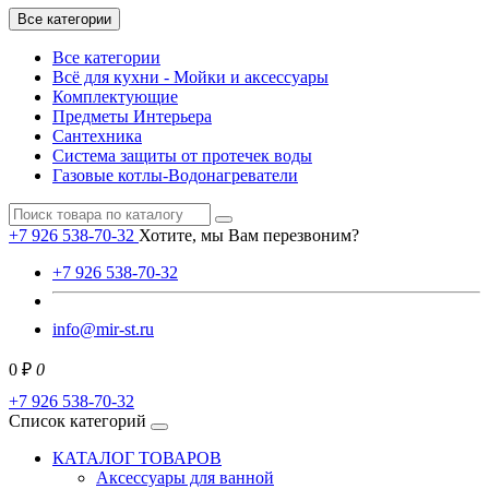
Все категории
Все категории
Всё для кухни - Мойки и аксессуары
Комплектующие
Предметы Интерьера
Сантехника
Система защиты от протечек воды
Газовые котлы-Водонагреватели
+7 926 538-70-32
Хотите, мы Вам перезвоним?
+7 926 538-70-32
info@mir-st.ru
0 ₽
0
+7 926 538-70-32
Список категорий
КАТАЛОГ ТОВАРОВ
Аксессуары для ванной