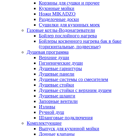
Корзины для сушки и прочее
Кухонные мойки
Ножи MIKADZO
Разделочные доски
Сушилки для кухонных моек
Газовые котлы-Водонагреватели
Бойлер послойного нагрева
Бойлеры косвенного нагрева бак в баке
(горизонтальные, подвесные)
Душевая программа
Верхние души
Гигиенические души
Душевые гарнитуры
Душевые панели
Душевые системы со смесителем
Душевые стойки
Душевые стойки с верхним душем
Душевые шланги
Запорные вентили
Изливы
Ручной душ
Шланговые подключения
Комплектующие
Выпуск для кухонной мойки
Донные клапаны