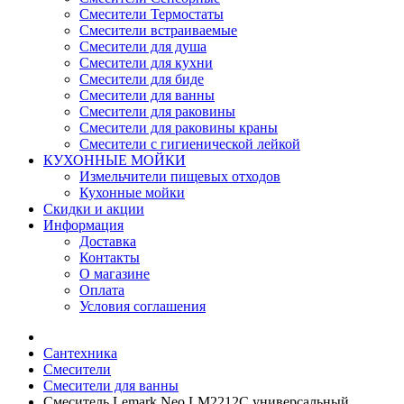
Смесители Термостаты
Смесители встраиваемые
Смесители для душа
Смесители для кухни
Смесители для биде
Смесители для ванны
Смесители для раковины
Смесители для раковины краны
Смесители с гигиенической лейкой
КУХОННЫЕ МОЙКИ
Измельчители пищевых отходов
Кухонные мойки
Скидки и акции
Информация
Доставка
Контакты
О магазине
Оплата
Условия соглашения
Сантехника
Смесители
Смесители для ванны
Смеситель Lemark Neo LM2212C универсальный