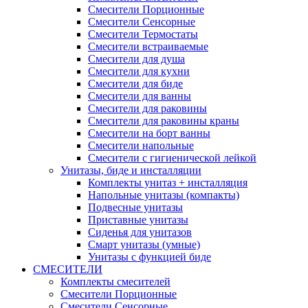
Смесители Порционные
Смесители Сенсорные
Смесители Термостаты
Смесители встраиваемые
Смесители для душа
Смесители для кухни
Смесители для биде
Смесители для ванны
Смесители для раковины
Смесители для раковины краны
Смесители на борт ванны
Смесители напольные
Смесители с гигиенической лейкой
Унитазы, биде и инсталляции
Комплекты унитаз + инсталляция
Напольные унитазы (компакты)
Подвесные унитазы
Приставные унитазы
Сиденья для унитазов
Смарт унитазы (умные)
Унитазы с функцией биде
СМЕСИТЕЛИ
Комплекты смесителей
Смесители Порционные
Смесители Сенсорные