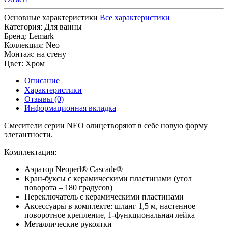
Основные характеристики
Все характеристики
Категория:
Для ванны
Бренд:
Lemark
Коллекция:
Neo
Монтаж:
на стену
Цвет:
Хром
Описание
Характеристики
Отзывы (0)
Информационная вкладка
Смесители серии NEO олицетворяют в себе новую форму
элегантности.
Комплектация:
Аэратор Neoperl® Cascade®
Кран-буксы с керамическими пластинами (угол
поворота – 180 градусов)
Переключатель с керамическими пластинами
Аксессуары в комплекте: шланг 1,5 м, настенное
поворотное крепление, 1-функциональная лейка
Металлические рукоятки