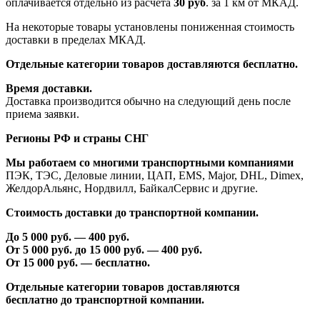
оплачивается отдельно из расчета
30 руб
. за 1 км от МКАД.
На некоторые товары установлены пониженная стоимость
доставки в пределах МКАД.
Отдельные категории товаров доставляются бесплатно.
Время доставки.
Доставка производится обычно на следующий день после
приема заявки.
Регионы РФ и страны СНГ
Мы работаем со многими транспортными компаниями
ПЭК, ТЭС, Деловые линии, ЦАП, EMS, Major, DHL, Dimex,
ЖелдорАльянс, Нордвилл, БайкалСервис и другие.
Стоимость доставки до транспортной компании.
До 5 000 руб. —
40
0 руб.
От 5 000 руб. до 1
5
000 руб. —
40
0 руб.
От 1
5
000 руб. — бесплатно.
Отдельные категории товаров доставляются
бесплатно
до транспортной компании.