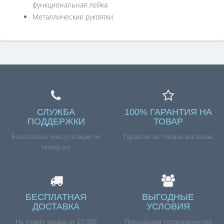
функциональная лейка
Металлические рукоятки
СЛУЖБА
100% ГАРАНТИЯ НА
ПОДДЕРЖКИ
ТОВАР
Бесплатные консультации по
Гарантия на товары магазина
телефону
БЕСПЛАТНАЯ
ВЫГОДНЫЕ
ДОСТАВКА
УСЛОВИЯ
На сумму заказа от 10 000
Предлагаем сотрудничество