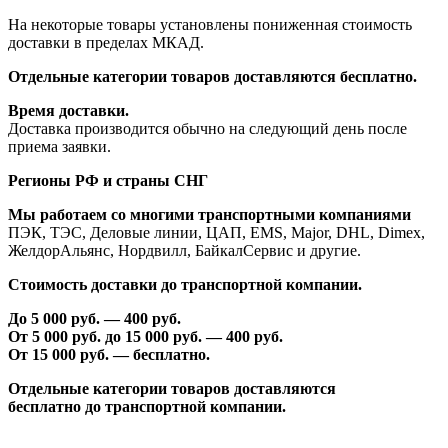
На некоторые товары установлены пониженная стоимость
доставки в пределах МКАД.
Отдельные категории товаров доставляются бесплатно.
Время доставки.
Доставка производится обычно на следующий день после
приема заявки.
Регионы РФ и страны СНГ
Мы работаем со многими транспортными компаниями
ПЭК, ТЭС, Деловые линии, ЦАП, EMS, Major, DHL, Dimex,
ЖелдорАльянс, Нордвилл, БайкалСервис и другие.
Стоимость доставки до транспортной компании.
До 5 000 руб. —
40
0 руб.
От 5 000 руб. до 1
5
000 руб. —
40
0 руб.
От 1
5
000 руб. — бесплатно.
Отдельные категории товаров доставляются
бесплатно
до транспортной компании.