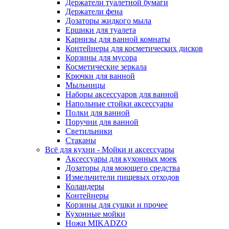
Держатели туалетной бумаги
Держатели фена
Дозаторы жидкого мыла
Ершики для туалета
Карнизы для ванной комнаты
Контейнеры для косметических дисков
Корзины для мусора
Косметические зеркала
Крючки для ванной
Мыльницы
Наборы аксессуаров для ванной
Напольные стойки аксессуары
Полки для ванной
Поручни для ванной
Светильники
Стаканы
Всё для кухни - Мойки и аксессуары
Аксессуары для кухонных моек
Дозаторы для моющего средства
Измельчители пищевых отходов
Коландеры
Контейнеры
Корзины для сушки и прочее
Кухонные мойки
Ножи MIKADZO