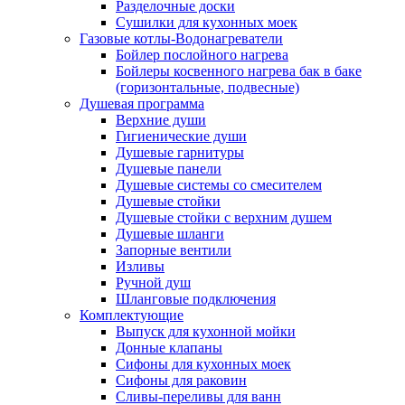
Разделочные доски
Сушилки для кухонных моек
Газовые котлы-Водонагреватели
Бойлер послойного нагрева
Бойлеры косвенного нагрева бак в баке
(горизонтальные, подвесные)
Душевая программа
Верхние души
Гигиенические души
Душевые гарнитуры
Душевые панели
Душевые системы со смесителем
Душевые стойки
Душевые стойки с верхним душем
Душевые шланги
Запорные вентили
Изливы
Ручной душ
Шланговые подключения
Комплектующие
Выпуск для кухонной мойки
Донные клапаны
Сифоны для кухонных моек
Сифоны для раковин
Сливы-переливы для ванн