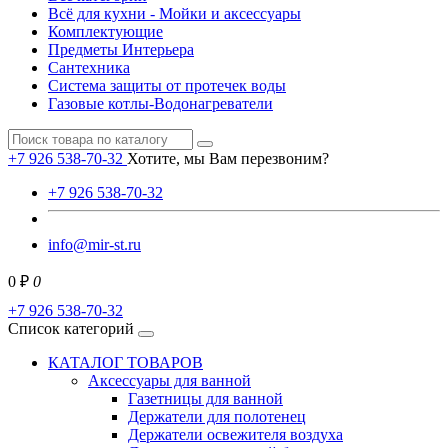
Всё для кухни - Мойки и аксессуары
Комплектующие
Предметы Интерьера
Сантехника
Система защиты от протечек воды
Газовые котлы-Водонагреватели
+7 926 538-70-32
Хотите, мы Вам перезвоним?
+7 926 538-70-32
info@mir-st.ru
0 ₽
0
+7 926 538-70-32
Список категорий
КАТАЛОГ ТОВАРОВ
Аксессуары для ванной
Газетницы для ванной
Держатели для полотенец
Держатели освежителя воздуха