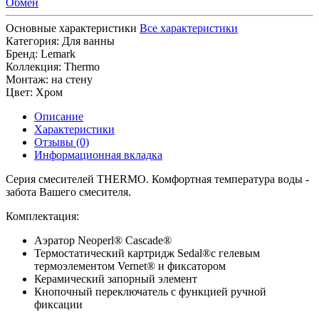
Обмен
Основные характеристики
Все характеристики
Категория:
Для ванны
Бренд:
Lemark
Коллекция:
Thermo
Монтаж:
на стену
Цвет:
Хром
Описание
Характеристики
Отзывы (0)
Информационная вкладка
Серия смесителей THERMO. Комфортная температура воды -
забота Вашего смесителя.
Комплектация:
Аэратор Neoperl® Cascade®
Термостатический картридж Sedal®с гелевым
термоэлементом Vernet® и фиксатором
Керамический запорный элемент
Кнопочный переключатель с функцией ручной
фиксации