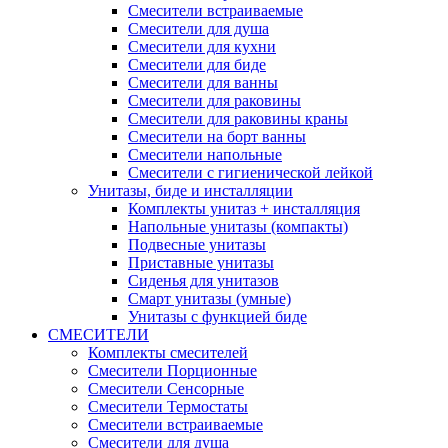
Смесители встраиваемые
Смесители для душа
Смесители для кухни
Смесители для биде
Смесители для ванны
Смесители для раковины
Смесители для раковины краны
Смесители на борт ванны
Смесители напольные
Смесители с гигиенической лейкой
Унитазы, биде и инсталляции
Комплекты унитаз + инсталляция
Напольные унитазы (компакты)
Подвесные унитазы
Приставные унитазы
Сиденья для унитазов
Смарт унитазы (умные)
Унитазы с функцией биде
СМЕСИТЕЛИ
Комплекты смесителей
Смесители Порционные
Смесители Сенсорные
Смесители Термостаты
Смесители встраиваемые
Смесители для душа