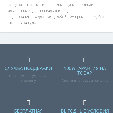
Чистку покрытия смесителя рекомендуем производить
только с помощью специальных средств,
предназначенных для этих целей. Затем промыть водой и
вытереть на сухо.
СЛУЖБА ПОДДЕРЖКИ
100% ГАРАНТИЯ НА
ТОВАР
Бесплатные консультации по
Гарантия на товары магазина
телефону
БЕСПЛАТНАЯ
ВЫГОДНЫЕ УСЛОВИЯ