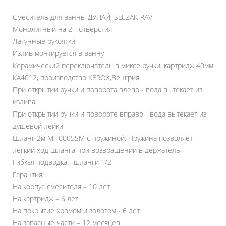
Смеситель для ванны ДУНАЙ, SLEZAK-RAV
Монолитный на 2 - отверстия
Латунные рукоятки
Излив монтируется в ванну
Керамический переключатель в миксе ручки, картридж 40мм
КА4012, производство KEROX,Венгрия.
При открытии ручки и поворота влево - вода вытекает из
излива.
При открытии ручки и повороте вправо - вода вытекает из
душевой лейки
Шланг 2м MH0005SM с пружиной. Пружина позволяет
лёгкий ход шланга при возвращении в держатель
Гибкая подводка - шланги 1/2
Гарантия:
На корпус смесителя – 10 лет
На картридж – 6 лет
На покрытие хромом и золотом - 6 лет
На запасные части – 12 месяцев