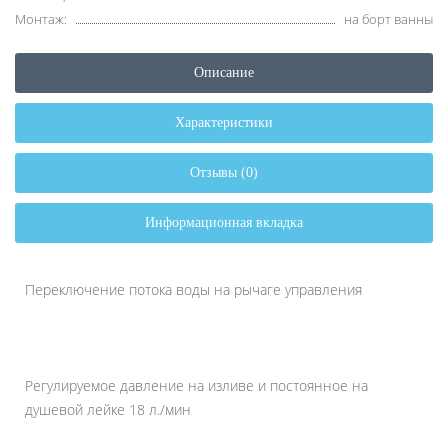
Монтаж:
на борт ванны
Описание
Характеристики
Отзывы (0)
Информационная вкладка
Переключение потока воды на рычаге управления
Регулируемое давление на изливе и постоянное на
душевой лейке 18 л./мин