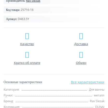
Rav Slezak
Производитель:
25716-16
Код товара:
D463.5Y
Артикул:
Качество
Доставка
Кратко об оплате
Обмен
Все характеристики
Основные характеристики
Категория:
Для ванны
Ручки:
металл
Бренд:
Rav Slezak
Коллекция:
DUNAI