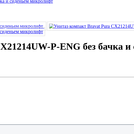
 CX21214UW-P-ENG без бачка и