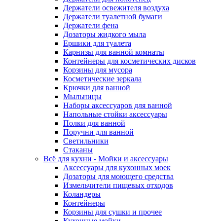
Держатели освежителя воздуха
Держатели туалетной бумаги
Держатели фена
Дозаторы жидкого мыла
Ершики для туалета
Карнизы для ванной комнаты
Контейнеры для косметических дисков
Корзины для мусора
Косметические зеркала
Крючки для ванной
Мыльницы
Наборы аксессуаров для ванной
Напольные стойки аксессуары
Полки для ванной
Поручни для ванной
Светильники
Стаканы
Всё для кухни - Мойки и аксессуары
Аксессуары для кухонных моек
Дозаторы для моющего средства
Измельчители пищевых отходов
Коландеры
Контейнеры
Корзины для сушки и прочее
Кухонные мойки