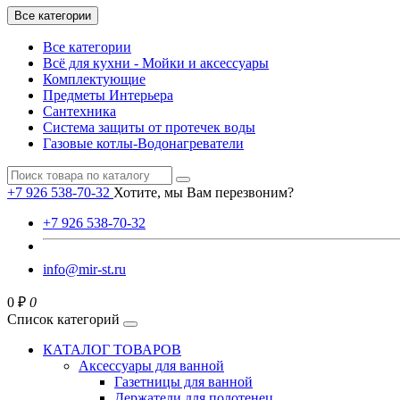
Все категории
Все категории
Всё для кухни - Мойки и аксессуары
Комплектующие
Предметы Интерьера
Сантехника
Система защиты от протечек воды
Газовые котлы-Водонагреватели
+7 926 538-70-32
Хотите, мы Вам перезвоним?
+7 926 538-70-32
info@mir-st.ru
0 ₽
0
Список категорий
КАТАЛОГ ТОВАРОВ
Аксессуары для ванной
Газетницы для ванной
Держатели для полотенец