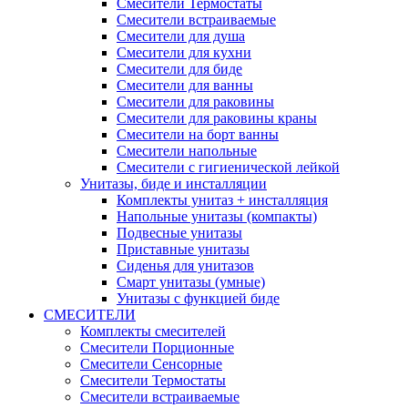
Смесители Термостаты
Смесители встраиваемые
Смесители для душа
Смесители для кухни
Смесители для биде
Смесители для ванны
Смесители для раковины
Смесители для раковины краны
Смесители на борт ванны
Смесители напольные
Смесители с гигиенической лейкой
Унитазы, биде и инсталляции
Комплекты унитаз + инсталляция
Напольные унитазы (компакты)
Подвесные унитазы
Приставные унитазы
Сиденья для унитазов
Смарт унитазы (умные)
Унитазы с функцией биде
СМЕСИТЕЛИ
Комплекты смесителей
Смесители Порционные
Смесители Сенсорные
Смесители Термостаты
Смесители встраиваемые