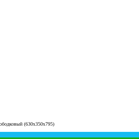
зободковый (630х350х795)