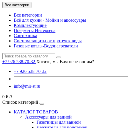
Все категории
Все категории
Всё для кухни - Мойки и аксессуары
Комплектующие
Предметы Интерьера
Сантехника
Система защиты от протечек воды
Газовые котлы-Водонагреватели
+7 926 538-70-32
Хотите, мы Вам перезвоним?
+7 926 538-70-32
info@mir-st.ru
0 ₽
0
Список категорий
КАТАЛОГ ТОВАРОВ
Аксессуары для ванной
Газетницы для ванной
Держатели для полотенец