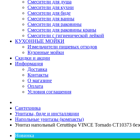
Смесители для душа
Смесители для кухни
Смесители для биде
Смесители для ванны
Смесители для раковины
Смесители для раковины краны
Смесители с гигиенической лейкой
КУХОННЫЕ МОЙКИ
Измельчители пищевых отходов
Кухонные мойки
Скидки и акции
Информация
Доставка
Контакты
О магазине
Оплата
Условия соглашения
Сантехника
Унитазы, биде и инсталляции
Напольные унитазы (компакты)
Унитаз напольный Ceruttispa VINCE Tornado CT10373 бе
Новинка