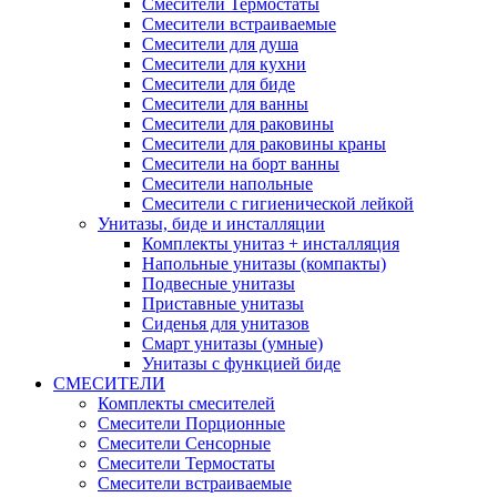
Смесители Термостаты
Смесители встраиваемые
Смесители для душа
Смесители для кухни
Смесители для биде
Смесители для ванны
Смесители для раковины
Смесители для раковины краны
Смесители на борт ванны
Смесители напольные
Смесители с гигиенической лейкой
Унитазы, биде и инсталляции
Комплекты унитаз + инсталляция
Напольные унитазы (компакты)
Подвесные унитазы
Приставные унитазы
Сиденья для унитазов
Смарт унитазы (умные)
Унитазы с функцией биде
СМЕСИТЕЛИ
Комплекты смесителей
Смесители Порционные
Смесители Сенсорные
Смесители Термостаты
Смесители встраиваемые