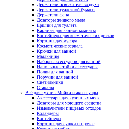
Держатели освежителя воздуха
Держатели туалетной бумаги
Держатели фена
Дозаторы жидкого мыла
Ершики для туалета
Карнизы для ванной комнаты
Контейнеры для косметических дисков
Корзины для мусора
Косметические зеркала
Крючки для ванной
Мыльницы
Наборы аксессуаров для ванной
Напольные стойки аксессуары
Полки для ванной
Поручни для ванной
Светильники
Стаканы
Всё для кухни - Мойки и аксессуары
Аксессуары для кухонных моек
Дозаторы для моющего средства
Измельчители пищевых отходов
Коландеры
Контейнеры
Корзины для сушки и прочее
Кухонные мойки