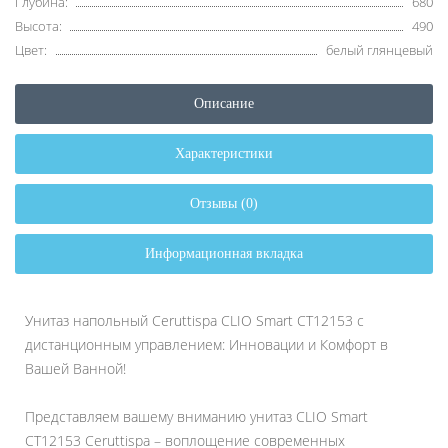
Глубина:
680
Высота:
490
Цвет:
белый глянцевый
Описание
Характеристики
Отзывы (0)
Информационная вкладка
Унитаз напольный Ceruttispa CLIO Smart CT12153 с
дистанционным управлением: Инновации и Комфорт в
Вашей Ванной!
Представляем вашему вниманию унитаз CLIO Smart
CT12153 Ceruttispa – воплощение современных