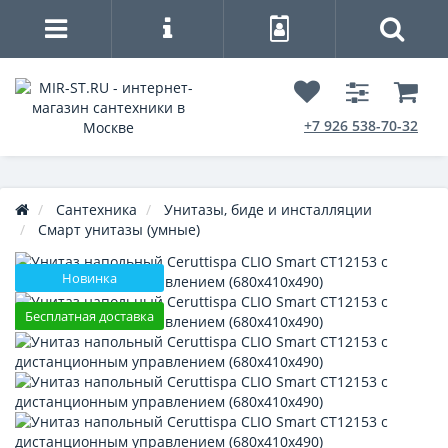
+7 926 538-70-32
Сантехника
Унитазы, биде и инсталляции
Смарт унитазы (умные)
Новинка
Бесплатная доставка