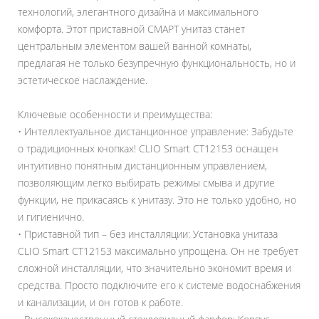
технологий, элегантного дизайна и максимального
комфорта. Этот приставной СМАРТ унитаз станет
центральным элементом вашей ванной комнаты,
предлагая не только безупречную функциональность, но и
эстетическое наслаждение.
Ключевые особенности и преимущества:
• Интеллектуальное дистанционное управление: Забудьте
о традиционных кнопках! CLIO Smart CT12153 оснащен
интуитивно понятным дистанционным управлением,
позволяющим легко выбирать режимы смыва и другие
функции, не прикасаясь к унитазу. Это не только удобно, но
и гигиенично.
• Приставной тип – без инсталляции: Установка унитаза
CLIO Smart CT12153 максимально упрощена. Он не требует
сложной инсталляции, что значительно экономит время и
средства. Просто подключите его к системе водоснабжения
и канализации, и он готов к работе.