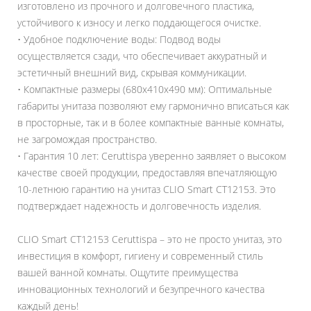
изготовлено из прочного и долговечного пластика,
устойчивого к износу и легко поддающегося очистке.
• Удобное подключение воды: Подвод воды
осуществляется сзади, что обеспечивает аккуратный и
эстетичный внешний вид, скрывая коммуникации.
• Компактные размеры (680x410x490 мм): Оптимальные
габариты унитаза позволяют ему гармонично вписаться как
в просторные, так и в более компактные ванные комнаты,
не загромождая пространство.
• Гарантия 10 лет: Ceruttispa уверенно заявляет о высоком
качестве своей продукции, предоставляя впечатляющую
10-летнюю гарантию на унитаз CLIO Smart CT12153. Это
подтверждает надежность и долговечность изделия.
CLIO Smart CT12153 Ceruttispa – это не просто унитаз, это
инвестиция в комфорт, гигиену и современный стиль
вашей ванной комнаты. Ощутите преимущества
инновационных технологий и безупречного качества
каждый день!