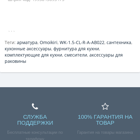
```
Теги:
арматура
,
Omoikiri
,
WK-1.5-CL-R-A-AB022
,
сантехника
,
кухонные аксессуары
,
фурнитура для кухни
,
комплектующие для кухни
,
смесители
,
аксессуары для
раковины
СЛУЖБА
100% ГАРАНТИЯ НА
ПОДДЕРЖКИ
ТОВАР
Бесплатные консультации по
Гарантия на товары магазина
телефону