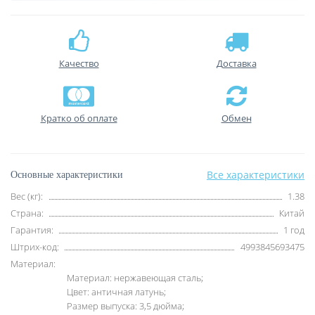
Качество
Доставка
Кратко об оплате
Обмен
Все характеристики
Основные характеристики
Вес (кг):
1.38
Страна:
Китай
Гарантия:
1 год
Штрих-код:
4993845693475
Материал:
Материал: нержавеющая сталь;
Цвет: античная латунь;
Размер выпуска: 3,5 дюйма;