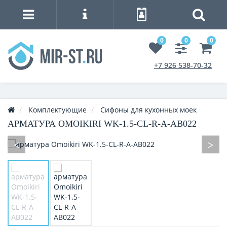
0
0
0
+7 926 538-70-32
Комплектующие
Сифоны для кухонных моек
АРМАТУРА OMOIKIRI WK-1.5-CL-R-A-AB022