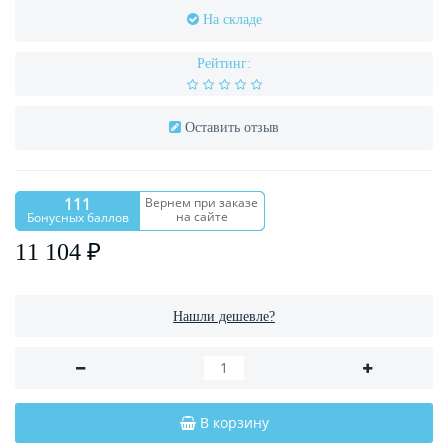
На складе
Рейтинг:
Оставить отзыв
111
Вернем при заказе
на сайте
Бонусных баллов
11 104 ₽
Нашли дешевле?
В корзину