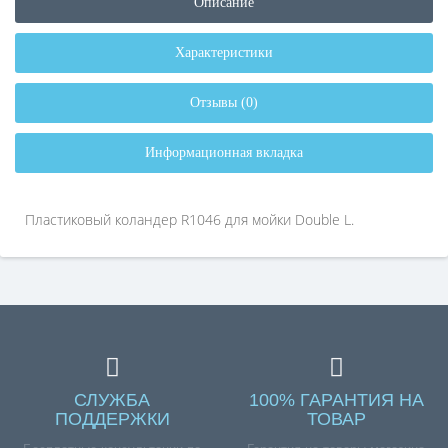
Описание
Характеристики
Отзывы (0)
Информационная вкладка
Пластиковый коландер R1046 для мойки Double L.
СЛУЖБА
100% ГАРАНТИЯ НА
ПОДДЕРЖКИ
ТОВАР