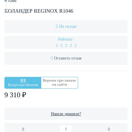
КОЛАНДЕР REGINOX R1046
На складе
Рейтинг:
Оставить отзыв
93
Вернем при заказе
на сайте
Бонусных баллов
9 310 ₽
Нашли дешевле?