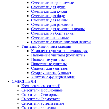
Смесители встраиваемые
Смесители для душа
Смесители для кухни
Смесители для биде
Смесители для ванны
Смесители для раковины
Смесители для раковины краны
Смесители на борт ванны
Смесители напольные
Смесители с гигиенической лейкой
Унитазы, биде и инсталляции
Комплекты унитаз + инсталляция
Напольные унитазы (компакты)
Подвесные унитазы
Приставные унитазы
Сиденья для унитазов
Смарт унитазы (умные)
Унитазы с функцией биде
СМЕСИТЕЛИ
Комплекты смесителей
Смесители Порционные
Смесители Сенсорные
Смесители Термостаты
Смесители встраиваемые
Смесители для душа