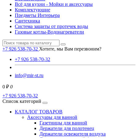
Всё для кухни - Мойки и аксессуары
Комплектующие
Предметы Интерьера
Сантехника
Система защиты от протечек воды
Газовые котлы-Водонагреватели
+7 926 538-70-32
Хотите, мы Вам перезвоним?
+7 926 538-70-32
info@mir-st.ru
0 ₽
0
+7 926 538-70-32
Список категорий
КАТАЛОГ ТОВАРОВ
Аксессуары для ванной
Газетницы для ванной
Держатели для полотенец
Держатели освежителя воздуха