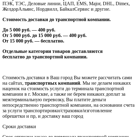
ПЭК, ТЭС, Деловые линии, ЦАП, EMS, Major, DHL, Dimex,
ЖелдорАльянс, Нордвилл, БайкалСервис и другие.
Стоимость доставки до транспортной компании.
До 5 000 руб. —
40
0 руб.
От 5 000 руб. до 1
5
000 руб. —
40
0 руб.
От 1
5
000 руб. — бесплатно.
Отдельные категории товаров доставляются
бесплатно
до транспортной компании.
Стоимость доставки в Ваш город Вы можете рассчитать сами
на сайтах,
транспортных компаний
. Мы не делаем никаких
наценок на стоимость услуги до терминала транспортной
компании в г. Москве, а также не берем никаких доплат за
межтерминальную перевозку, Вы платите деньги
непосредственно транспортной компании, на основании счета
за услуги транспортировки/страховки/изготовление
обрешетки и пр, и доставку ваш город
Сроки доставки
Срок отгрузки заказа до терминала транспортной компании