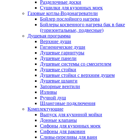
Разделочные доски
Сушилки для кухонных моек
Газовые котлы-Водонагреватели
Бойлер послойного нагрева
Бойлеры косвенного нагрева бак в баке
(горизонтальные, подвесные)
Душевая программа
Верхние души
Гигиенические души
Душевые гарнитуры
Душевые панели
Душевые системы со смесителем
Душевые стойки
Душевые стойки с верхним душем
Душевые шланги
Запорные вентили
Изливы
Ручной душ
Шланговые подключения
Комплектующие
Выпуск для кухонной мойки
Донные клапаны
Сифоны для кухонных моек
Сифоны для раковин
Сливы-переливы для ванн