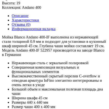
Высота:
19
Коллекция:
Andano 400
Описание
Характеристики
Отзывы (0)
Информационная вкладка
Мойка Blanco Andano 400-IF выполнена из нержавеющей
стали толщиной 0.9 мм и подходит для установки в кухонный
шкаф шириной 45 см. Глубина чаши мойки составляет 19 см.
Модель Andano 400-IF 522957 производится на заводе Blanco
в Германии
Нержавеющая сталь с зеркальной полировкой
Совершенная композиция визуальных и
функциональных элементов
Высококачественный скрытый перелив C-overflow и
отводная арматура InFino элегантно интегрированы и
очень легки в уходе
Большой объем и максимальная полезная площадь дна
чаши
Ширина шкафа 45 см
Размеры 440 х 440 мм
Размер чаши 400 х 400 мм