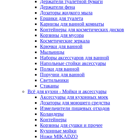
Держатели туалетной бумаги
Держатели фена
Дозаторы жидкого мыла
Ершики для туалета
Карнизы для ванной комнаты
Контейнеры для косметических дисков
Корзины для мусора
Косметические зеркала
Крючки для ванной
Мыльницы
Наборы аксессуаров для ванной
Напольные стойки аксессуары
Полки для ванной
Поручни для ванной
Светильники
Стаканы
Всё для кухни - Мойки и аксессуары
Аксессуары для кухонных моек
Дозаторы для моющего средства
Измельчители пищевых отходов
Коландеры
Контейнеры
Корзины для сушки и прочее
Кухонные мойки
Ножи MIKADZO