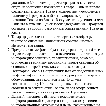
указанным Клиентом при регистрации, о том когда
будет недостающее количество Товара. Клиент вправе
согласиться принять Товар в количестве, имеющемся в
наличии у Продавца, либо аннулировать данную
позицию Товара из Заказа. В случае неполучения ответа
Клиента в течение 3 дней после уведомления, Продавец
оставляет за собой право аннулировать данный Товар из
Заказа.
Товар представлен в каталоге через фото-образцы и
текстовое описание, являющиеся собственностью
Интернет-магазина.
Представленные фото-образцы содержат один и более
видов товара определенного наименования и текстовую
информацию: описание, характеристики, размеры,
стоимость за единицу продукции, имеют сведения об
основных потребительских свойствах товара
Некоторые Товары могут отличаться от представленных
на фотографии, а именно оттенок , рисунок на корпусе
оборудования, цвет корпуса и т.п. В случае
возникновения у Клиента вопросов, касающихся
свойств и характеристик Товара, перед оформлением
Заказа, Клиент должен обратиться к Продавцу.
Данный интернет-сайт носит исключительно
информационный характер и ни при каких условиях
информационные материалы и цены, размещенные на