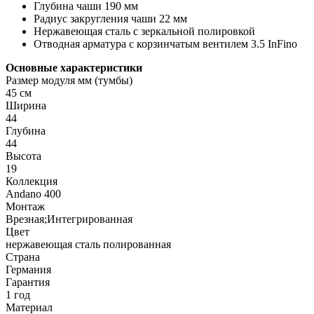
Глубина чаши 190 мм
Радиус закругления чаши 22 мм
Нержавеющая сталь с зеркальной полировкой
Отводная арматура с корзинчатым вентилем 3.5 InFino
Основные характеристики
Размер модуля мм (тумбы)
45 см
Ширина
44
Глубина
44
Высота
19
Коллекция
Andano 400
Монтаж
Врезная;Интегрированная
Цвет
нержавеющая сталь полированная
Страна
Германия
Гарантия
1 год
Материал