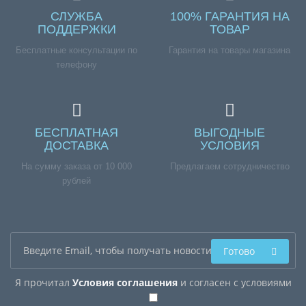
СЛУЖБА
100% ГАРАНТИЯ НА
ПОДДЕРЖКИ
ТОВАР
Бесплатные консультации по
Гарантия на товары магазина
телефону
БЕСПЛАТНАЯ
ВЫГОДНЫЕ
ДОСТАВКА
УСЛОВИЯ
На сумму заказа от 10 000
Предлагаем сотрудничество
рублей
Готово
Я прочитал
Условия соглашения
и согласен с условиями