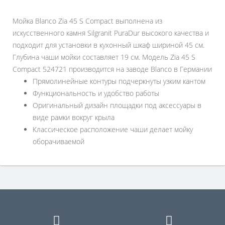
Мойка Blanco Zia 45 S Compact выполнена из
искусственного камня Silgranit PuraDur высокого качества и
подходит для установки в кухонный шкаф шириной 45 см.
Глубина чаши мойки составляет 19 см. Модель Zia 45 S
Compact 524721 производится на заводе Blanco в Германии
Прямолинейные контуры подчеркнуты узким кантом
Функциональность и удобство работы
Оригинальный дизайн площадки под аксессуары в
виде рамки вокруг крыла
Классическое расположение чаши делает мойку
оборачиваемой