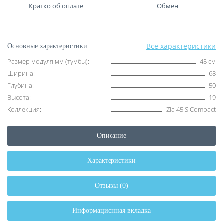
Кратко об оплате
Обмен
Все характеристики
Основные характеристики
Размер модуля мм (тумбы):
45 см
Ширина:
68
Глубина:
50
Высота:
19
Коллекция:
Zia 45 S Compact
Описание
Характеристики
Отзывы (0)
Информационная вкладка