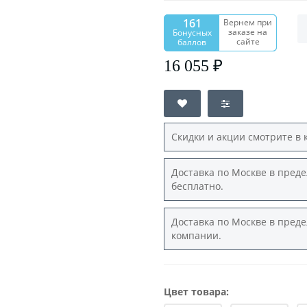
161
Вернем при
заказе на
Бонусных
сайте
баллов
16 055 ₽
Скидки и акции смотрите в 
Доставка по Москве в преде
бесплатно.
Доставка по Москве в преде
компании.
Цвет товара: