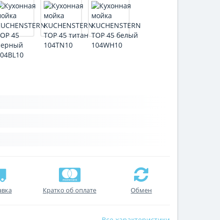
авка
Кратко об оплате
Обмен
Все характеристики