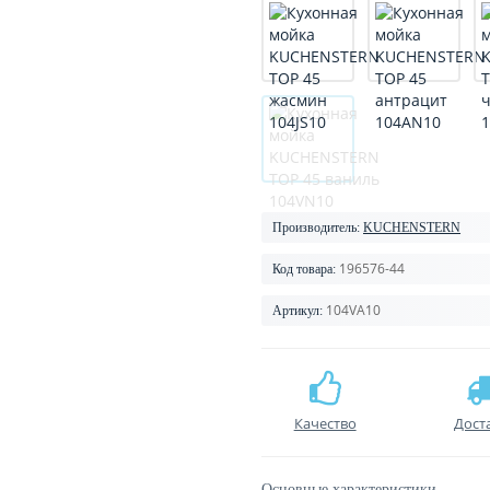
Производитель:
KUCHENSTERN
196576-44
Код товара:
104VA10
Артикул:
Качество
Дост
Основные характеристики