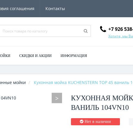
овия соглашения
Контакты
+7 926 538
Хотите, мы В
МОЙКИ
СКИДКИ И АКЦИИ
ИНФОРМАЦИЯ
онные мойки
Кухонная мойка KUCHENSTERN TOP 45 ваниль 
КУХОННАЯ МОЙКА
ВАНИЛЬ 104VN10
Нет в наличии