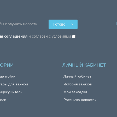
Готово
ия соглашения
и согласен с условиями
ГОРИИ
ЛИЧНЫЙ КАБИНЕТ
ые мойки
Личный кабинет
уары для ванной
История заказов
нцесушители
Мои закладки
ели
Рассылка новостей