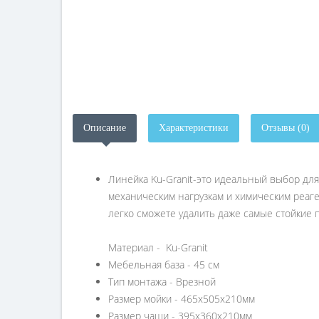
Описание
Характеристики
Отзывы (0)
Линейка Ku-Granit-это идеальный выбор для
механическим нагрузкам и химическим реаген
легко сможете удалить даже самые стойкие 
Материал - Ku-Granit
Мебельная база - 45 см
Тип монтажа - Врезной
Размер мойки - 465х505х210мм
Размер чаши - 395х360х210мм