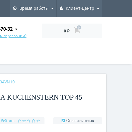
Время работы
Клиент-центр
-70-32
0
0 ₽
ам перезвоним?
104VN10
 KUCHENSTERN TOP 45
Рейтинг:
Оставить отзыв