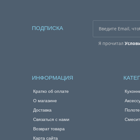
ПОДПИСКА
Я прочитал
Услов
ИНФОРМАЦИЯ
КАТЕ
Кратко об оплате
Кухонн
О магазине
Аксесс
Доставка
Полоте
Связаться с нами
Смесит
Возврат товара
Карта сайта