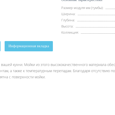
Размер модуля мм (тумбы):
Ширина:
Глубина:
Высота:
Коллекция:
Информационная вкладка
 вашей кухни. Мойки из этого высококачественного материала обе
там, а также к температурным перепадам. Благодаря отсутствию по
пятна с поверхности мойки.