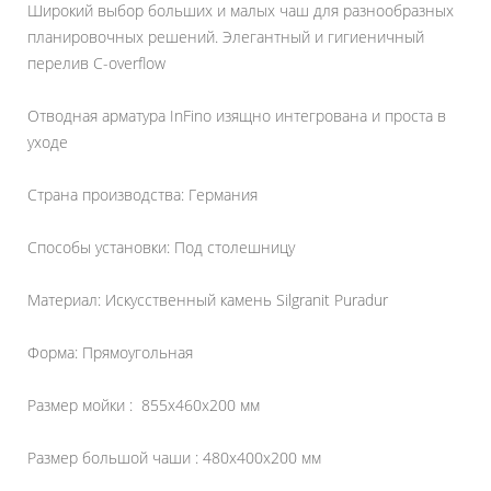
Широкий выбор больших и малых чаш для разнообразных
планировочных решений. Элегантный и гигиеничный
перелив C-overflow
Отводная арматура InFino изящно интегрована и проста в
уходе
Страна производства: Германия
Способы установки: Под столешницу
Материал: Искусственный камень Silgranit Puradur
Форма: Прямоугольная
Размер мойки : 855х460х200 мм
Размер большой чаши : 480х400х200 мм