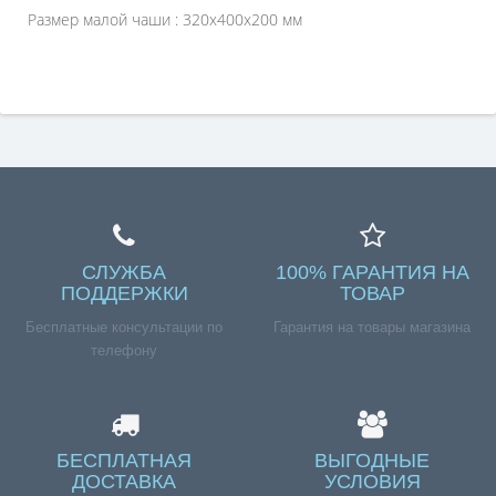
Размер малой чаши : 320х400х200 мм
СЛУЖБА
100% ГАРАНТИЯ НА
ПОДДЕРЖКИ
ТОВАР
Бесплатные консультации по
Гарантия на товары магазина
телефону
БЕСПЛАТНАЯ
ВЫГОДНЫЕ
ДОСТАВКА
УСЛОВИЯ