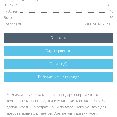
Ширина:
85.5
Глубина:
46
Высота:
20
Коллекция:
SUBLINE 480/320-U
Описание
Характеристики
Отзывы (0)
Информационная вкладка
Максимальный объем чаши благодаря современным
технологиям производства и установки. Монтаж не требует
дополнительных затрат. Чаши подстольного монтажа для
требовательных клиентов. Элегантный дизайн моек.