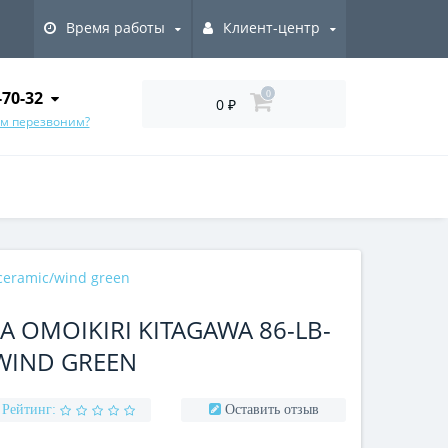
Время работы
Клиент-центр
-70-32
0
0 ₽
ам перезвоним?
ceramic/wind green
OMOIKIRI KITAGAWA 86-LB-
WIND GREEN
Рейтинг:
Оставить отзыв