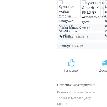
Omoikiri
Производитель:
183896-15
Код товара:
4993249
Артикул:
Качество
Дост
Основные характеристики
Размер модуля мм (тумбы):
Толщина металла (мм):
Бренд: