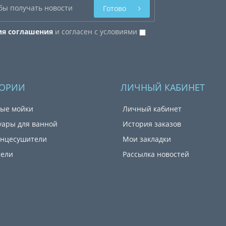
Готово
ия соглашения
и согласен с условиями
ГОРИИ
ЛИЧНЫЙ КАБИНЕТ
ые мойки
Личный кабинет
уары для ванной
История заказов
енцесушители
Мои закладки
тели
Рассылка новостей