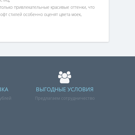
столько привлекательные красивые оттенки, что
офт стилей особенно оценят цвета моек,
ВКА
ВЫГОДНЫЕ УСЛОВИЯ
рублей
Предлагаем сотрудничество