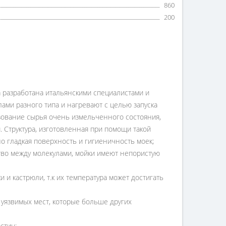
860
200
а разработана итальянскими специалистами и
ами разного типа и нагревают с целью запуска
зование сырья очень измельченного состояния,
. Структура, изготовленная при помощи такой
о гладкая поверхность и гигиеничность моек;
ство между молекулами, мойки имеют непористую
и кастрюли, т.к их температура может достигать
 уязвимых мест, которые больше других
стиц;