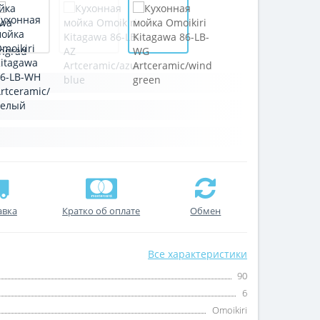
авка
Кратко об оплате
Обмен
Все характеристики
90
6
Omoikiri