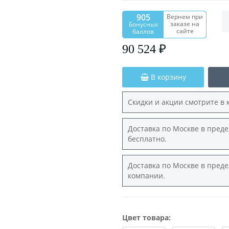
905
Вернем при
заказе на
Бонусных
сайте
баллов
90 524 ₽
В корзину
Скидки и акции смотрите в 
Доставка по Москве в преде
бесплатно.
Доставка по Москве в преде
компании.
Цвет товара: