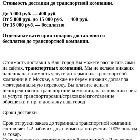
Стоимость доставки до транспортной компании.
До 5 000 руб. —
40
0 руб.
От 5 000 руб. до 1
5
000 руб. —
40
0 руб.
От 1
5
000 руб. — бесплатно.
Отдельные категории товаров доставляются
бесплатно
до транспортной компании.
Стоимость доставки в Ваш город Вы можете рассчитать сами
на сайтах,
транспортных компаний
. Мы не делаем никаких
наценок на стоимость услуги до терминала транспортной
компании в г. Москве, а также не берем никаких доплат за
межтерминальную перевозку, Вы платите деньги
непосредственно транспортной компании, на основании счета
за услуги транспортировки/страховки/изготовление
обрешетки и пр, и доставку ваш город
Сроки доставки
Срок отгрузки заказа до терминала транспортной компании
составляет 1-2 рабочих дня с момента получения 100% оплаты
за товар.
Срок доставки заказа транспортной компанией в Ваш город