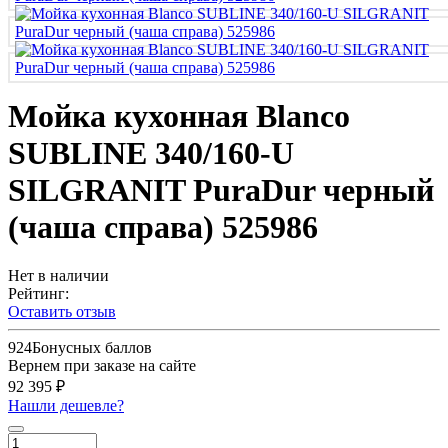
Мойка кухонная Blanco
SUBLINE 340/160-U
SILGRANIT PuraDur черный
(чаша справа) 525986
Нет в наличии
Рейтинг:
Оставить отзыв
924
Бонусных баллов
Вернем при заказе на сайте
92 395 ₽
Нашли дешевле?