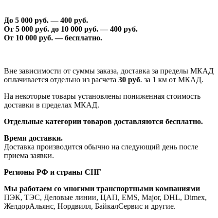
До 5 000 руб. —
40
0 руб.
От 5 000 руб. до 1
0
000 руб. —
40
0 руб.
От 1
0
000 руб. — бесплатно.
Вне зависимости от суммы заказа, доставка за пределы МКАД
оплачивается отдельно из расчета
30 руб
. за 1 км от МКАД.
На некоторые товары установлены пониженная стоимость
доставки в пределах МКАД.
Отдельные категории товаров доставляются бесплатно.
Время доставки.
Доставка производится обычно на следующий день после
приема заявки.
Регионы РФ и страны СНГ
Мы работаем со многими транспортными компаниями
ПЭК, ТЭС, Деловые линии, ЦАП, EMS, Major, DHL, Dimex,
ЖелдорАльянс, Нордвилл, БайкалСервис и другие.