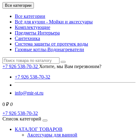
Все категории
Все категории
Всё для кухни - Мойки и аксессуары
Комплектующие
Предметы Интерьера
Сантехника
Система защиты от протечек воды
Газовые котлы-Водонагреватели
+7 926 538-70-32
Хотите, мы Вам перезвоним?
+7 926 538-70-32
info@mir-st.ru
0 ₽
0
+7 926 538-70-32
Список категорий
КАТАЛОГ ТОВАРОВ
Аксессуары для ванной