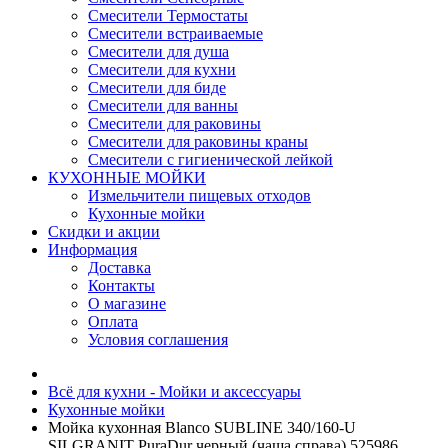
Смесители Термостаты
Смесители встраиваемые
Смесители для душа
Смесители для кухни
Смесители для биде
Смесители для ванны
Смесители для раковины
Смесители для раковины краны
Смесители с гигиенической лейкой
КУХОННЫЕ МОЙКИ
Измельчители пищевых отходов
Кухонные мойки
Скидки и акции
Информация
Доставка
Контакты
О магазине
Оплата
Условия соглашения
Всё для кухни - Мойки и аксессуары
Кухонные мойки
Мойка кухонная Blanco SUBLINE 340/160-U
SILGRANIT PuraDur черный (чаша справа) 525986