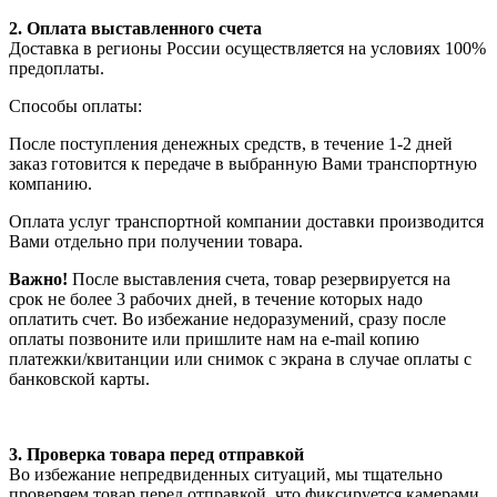
2. Оплата выставленного счета
Доставка в регионы России осуществляется на условиях 100%
предоплаты.
Способы оплаты:
После поступления денежных средств, в течение 1-2 дней
заказ готовится к передаче в выбранную Вами транспортную
компанию.
Оплата услуг транспортной компании доставки производится
Вами отдельно при получении товара.
Важно!
После выставления счета, товар резервируется на
срок не более 3 рабочих дней, в течение которых надо
оплатить счет. Во избежание недоразумений, сразу после
оплаты позвоните или пришлите нам на e-mail копию
платежки/квитанции или снимок с экрана в случае оплаты с
банковской карты.
3. Проверка товара перед отправкой
Во избежание непредвиденных ситуаций, мы тщательно
проверяем товар перед отправкой, что фиксируется камерами.