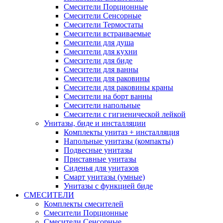
Смесители Порционные
Смесители Сенсорные
Смесители Термостаты
Смесители встраиваемые
Смесители для душа
Смесители для кухни
Смесители для биде
Смесители для ванны
Смесители для раковины
Смесители для раковины краны
Смесители на борт ванны
Смесители напольные
Смесители с гигиенической лейкой
Унитазы, биде и инсталляции
Комплекты унитаз + инсталляция
Напольные унитазы (компакты)
Подвесные унитазы
Приставные унитазы
Сиденья для унитазов
Смарт унитазы (умные)
Унитазы с функцией биде
СМЕСИТЕЛИ
Комплекты смесителей
Смесители Порционные
Смесители Сенсорные