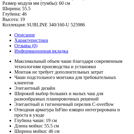
Размер модуля мм (тумбы):
60 см
Ширина:
55.5
Глубина:
46
Высота:
19
Коллекция:
SUBLINE 340/160-U 525986
Описание
Характеристики
Отзывы (0)
Информационная вкладка
Максимальный объем чаши благодаря современным
технологиям производства и установки
Монтаж не требует дополнительных затрат
Чаши подстольного монтажа для требовательных
клиентов
Элегантный дизайн
Широкий выбор больших и малых чаш для
разнообразных планировочных решений
Элегантный и гигиеничный перелив C-overflow
Отводная арматура InFino изящно интегрирована и
проста в уходе
Глубина чаши: 19 см
Длина мойки: 55.5 см
Ширина мойки: 46 см