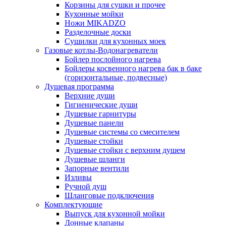
Корзины для сушки и прочее
Кухонные мойки
Ножи MIKADZO
Разделочные доски
Сушилки для кухонных моек
Газовые котлы-Водонагреватели
Бойлер послойного нагрева
Бойлеры косвенного нагрева бак в баке
(горизонтальные, подвесные)
Душевая программа
Верхние души
Гигиенические души
Душевые гарнитуры
Душевые панели
Душевые системы со смесителем
Душевые стойки
Душевые стойки с верхним душем
Душевые шланги
Запорные вентили
Изливы
Ручной душ
Шланговые подключения
Комплектующие
Выпуск для кухонной мойки
Донные клапаны